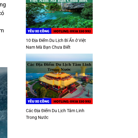
ùng
có
ệm
10 Địa Điểm Du Lịch Bí Ẩn ở Việt
Nam Mà Bạn Chưa Biết
Các Địa Điểm Du Lịch Tâm Linh
Trong Nước