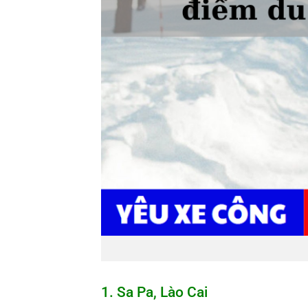
1. Sa
P
a,
L
ào
C
ai