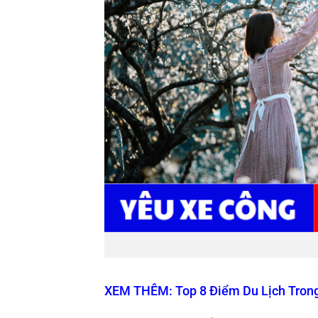
XEM THÊM: Top 8 Điểm Du Lịch Tron