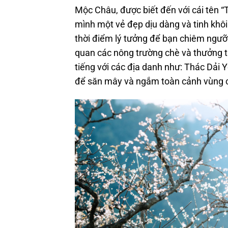
Mộc Châu, được biết đến với cái tên
mình một vẻ đẹp dịu dàng và tinh khôi
thời điểm lý tưởng để bạn chiêm ngư
quan các nông trường chè và thưởng 
tiếng với các địa danh như: Thác Dải 
để săn mây và ngắm toàn cảnh vùng c