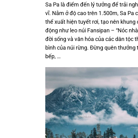
Sa Pa là điểm đến lý tưởng để trải n
vĩ. Nằm ở độ cao trên 1.500m, Sa Pa
thể xuất hiện tuyết rơi, tạo nên khun
động như leo núi Fansipan – “Nóc nhà
đời sống và văn hóa của các dân tộc t
bình của núi rừng. Đừng quên thưởng t
bếp, …