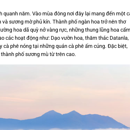
ích quanh năm. Vào mùa đông nơi đây lại mang đến một 
ạnh và sương mờ phủ kín. Thành phố ngàn hoa trở nên thơ
đường hoa dã quỳ nở vàng rực, những thung lũng hoa cẩm
vào các hoạt động như: Dạo vườn hoa, thăm thác Datanla,
y cà phê nóng tại những quán cà phê ấm cúng. Đặc biệt,
n thành phố sương mù từ trên cao.