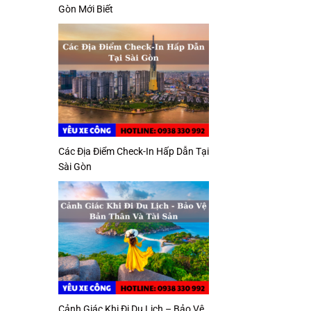
Gòn Mới Biết
Các Địa Điểm Check-In Hấp Dẫn Tại
Sài Gòn
Cảnh Giác Khi Đi Du Lịch – Bảo Vệ