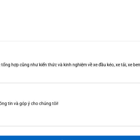
tổng hợp cũng như kiến thức và kinh nghiệm về xe đầu kéo, xe tải, xe b
ông tin và góp ý cho chúng tôi!