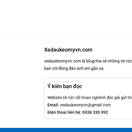
Xedaukeomyvn.com
xedaukeomyvn.com là blogchia sẻ những tin tức 
bạn với đông đảo anh em gần xa.
Ý kiến bạn đọc
Website tin tức rất hoan nghênh độc giả gửi th
Email:
xedaukeomyvn@gmail.com
Điện thoại liên hệ: 0938.330.992