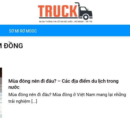
SƠ MI RƠ MOOC
M ĐỒNG
Mùa đông nên đi đâu? – Các địa điểm du lịch trong
nước
Mùa đông nên đi đâu? Mùa đông ở Việt Nam mang lại những
trải nghiệm [...]