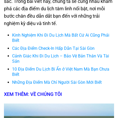
sắc. Trong bài viết này, chúng ta sẽ cùng nhau khám
phá các địa điểm du lịch tâm linh nổi bật, nơi mỗi
bước chân đều dẫn dắt bạn đến với những trải
nghiệm kỳ diệu và tinh tế.
Kinh Nghiệm Khi Đi Du Lịch Mà Bất Cứ Ai Cũng Phải
Biết
Các Địa Điểm Check-In Hấp Dẫn Tại Sài Gòn
Cảnh Giác Khi Đi Du Lịch – Bảo Vệ Bản Thân Và Tài
Sản
10 Địa Điểm Du Lịch Bí Ẩn ở Việt Nam Mà Bạn Chưa
Biết
Những Địa Điểm Mà Chỉ Người Sài Gòn Mới Biết
XEM THÊM: VỀ CHÚNG TÔI