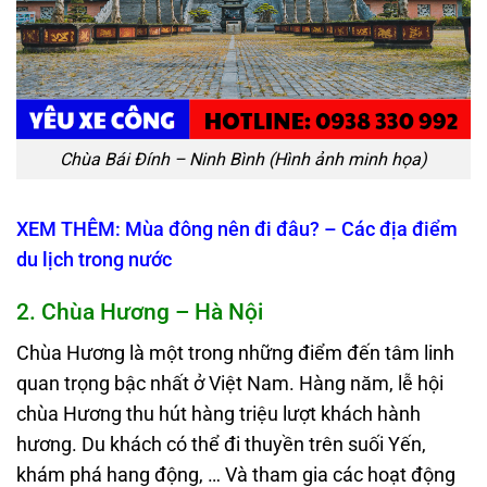
Chùa Bái Đính – Ninh Bình (Hình ảnh minh họa)
XEM THÊM: Mùa đông nên đi đâu? – Các địa điểm
du lịch trong nước
2. Chùa Hương – Hà Nội
Chùa Hương là một trong những điểm đến tâm linh
quan trọng bậc nhất ở Việt Nam. Hàng năm, lễ hội
chùa Hương thu hút hàng triệu lượt khách hành
hương. Du khách có thể đi thuyền trên suối Yến,
khám phá hang động, … Và tham gia các hoạt động