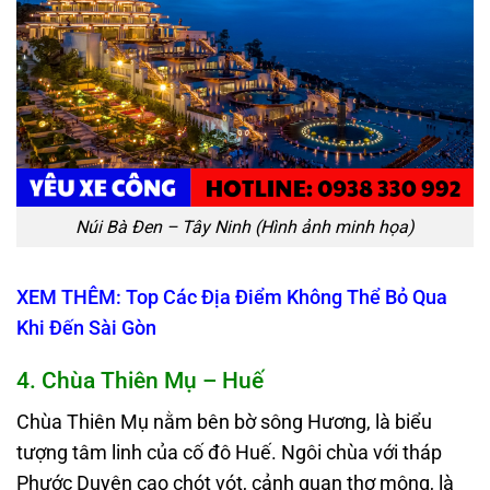
Núi Bà Đen – Tây Ninh (Hình ảnh minh họa)
XEM THÊM: Top Các Địa Điểm Không Thể Bỏ Qua
Khi Đến Sài Gòn
4. Chùa Thiên Mụ – Huế
Chùa Thiên Mụ nằm bên bờ sông Hương, là biểu
tượng tâm linh của cố đô Huế. Ngôi chùa với tháp
Phước Duyên cao chót vót, cảnh quan thơ mộng, là