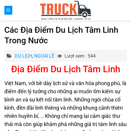
Chuyển
đến
nội
dung
Các Địa Điểm Du Lịch Tâm Linh
Trong Nước
DU LỊCH
,
NGOÀI LỀ
Lượt xem : 544
Địa Điểm Du Lịch Tâm Linh
Việt Nam, với bề dày lịch sử và văn hóa phong phú, là
điểm đến lý tưởng cho những ai muốn tìm kiếm sự
bình an và sự kết nối tâm linh. Những ngôi chùa cổ
kính, đền đài linh thiêng và những khung cảnh thiên
nhiên huyền bí, … Không chỉ mang lại cảm giác thư
thái mà còn giúp khám phá những giá trị tâm linh sâu