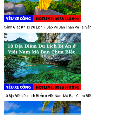
Cảnh Giác Khi Đi Du Lịch – Bảo Vệ Bản Thân Và Tài Sản
10 Địa Điểm Du Lịch Bí Ẩn ở Việt Nam Mà Bạn Chưa Biết