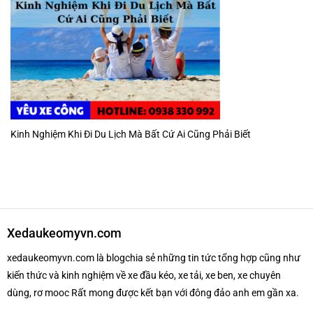
Kinh Nghiệm Khi Đi Du Lịch Mà Bất Cứ Ai Cũng Phải Biết
Xedaukeomyvn.com
xedaukeomyvn.com là blogchia sẻ những tin tức tổng hợp cũng như
kiến thức và kinh nghiệm về xe đầu kéo, xe tải, xe ben, xe chuyên
dùng, rơ mooc Rất mong được kết bạn với đông đảo anh em gần xa.