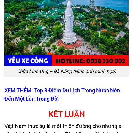
Chùa Linh Ứng – Đà Nẵng (Hình ảnh minh họa)
XEM THÊM: Top 8 Điểm Du Lịch Trong Nước Nên
Đến Một Lần Trong Đời
KẾT LUẬN
Việt Nam thực sự là một thiên đường cho những ai