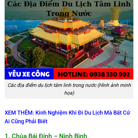
Các địa điểm du lịch tâm linh trong nước (Hình ảnh minh
họa)
XEM THÊM: Kinh Nghiệm Khi Đi Du Lịch Mà Bất Cứ
Ai Cũng Phải Biết
1. Chùa Bái Đính – Ninh Bình