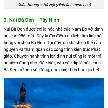
Chùa Hương – Hà Nội (Hình ảnh minh họa)
3. Núi Bà Đen – Tây Ninh
Núi Bà Đen được coi là nóc nhà của Nam Bộ với đỉnh
núi cao 986 mét. Đây là địa điểm du lịch tâm linh nổi
tiếng với chùa Bà Đen. Tại đây, du khách có thể cầu
nguyện và tham quan các công trình kiến trúc Phật
giáo. Chuyến hành trình lên đỉnh núi cũng là một trải
nghiệm đáng nhớ. Đặc biệt, vào các dịp lễ hội, chùa
Bà Đen trở nên sôi động, náo nhiệt hơn bao giờ hết.