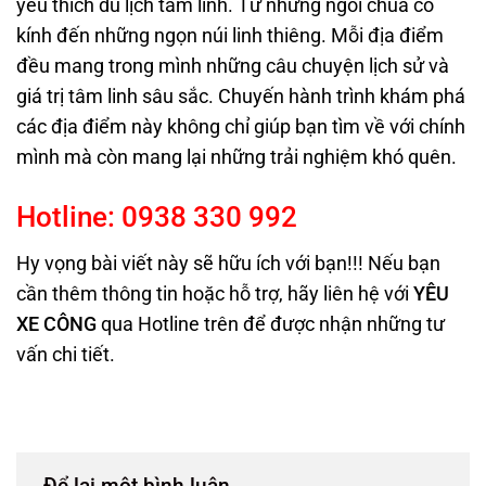
yêu thích du lịch tâm linh. Từ những ngôi chùa cổ
kính đến những ngọn núi linh thiêng. Mỗi địa điểm
đều mang trong mình những câu chuyện lịch sử và
giá trị tâm linh sâu sắc. Chuyến hành trình khám phá
các địa điểm này không chỉ giúp bạn tìm về với chính
mình mà còn mang lại những trải nghiệm khó quên.
Hotline:
0938
330
992
Hy vọng bài viết này sẽ hữu ích với bạn!!! Nếu bạn
cần thêm thông tin hoặc hỗ trợ, hãy liên hệ với
YÊU
XE CÔNG
qua Hotline trên
để được nhận những tư
vấn chi tiết.
Để lại một bình luận