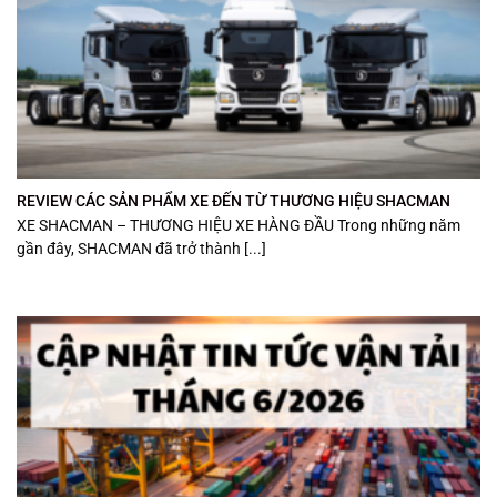
REVIEW CÁC SẢN PHẨM XE ĐẾN TỪ THƯƠNG HIỆU SHACMAN
XE SHACMAN – THƯƠNG HIỆU XE HÀNG ĐẦU Trong những năm
gần đây, SHACMAN đã trở thành [...]