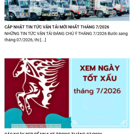
CẬP NHẬT TIN TỨC VẬN TẢI MỚI NHẤT THÁNG 7/2026
NHỮNG TIN TỨC VẬN TẢI ĐÁNG CHÚ Ý THÁNG 7/2026 Bước sang
tháng 07/2026, thị [...]