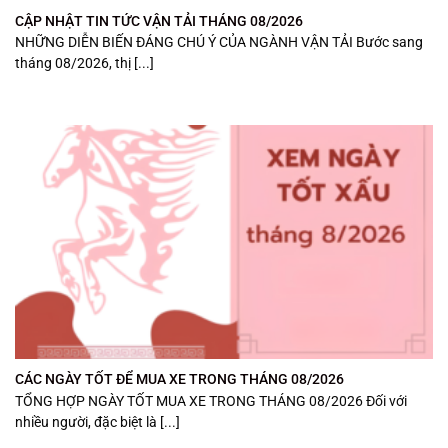
CẬP NHẬT TIN TỨC VẬN TẢI THÁNG 08/2026
NHỮNG DIỄN BIẾN ĐÁNG CHÚ Ý CỦA NGÀNH VẬN TẢI Bước sang
tháng 08/2026, thị [...]
CÁC NGÀY TỐT ĐỂ MUA XE TRONG THÁNG 08/2026
TỔNG HỢP NGÀY TỐT MUA XE TRONG THÁNG 08/2026 Đối với
nhiều người, đặc biệt là [...]