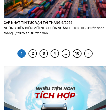
CẬP NHẬT TIN TỨC VẬN TẢI THÁNG 6/2026
NHỮNG DIỄN BIẾN MỚI NHẤT CỦA NGÀNH LOGISTICS Bước sang
tháng 6/2026, thị trường vận [...]
1
2
3
4
…
10