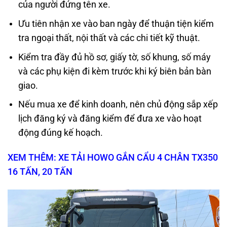
của người đứng tên xe.
Ưu tiên nhận xe vào ban ngày để thuận tiện kiểm
tra ngoại thất, nội thất và các chi tiết kỹ thuật.
Kiểm tra đầy đủ hồ sơ, giấy tờ, số khung, số máy
và các phụ kiện đi kèm trước khi ký biên bản bàn
giao.
Nếu mua xe để kinh doanh, nên chủ động sắp xếp
lịch đăng ký và đăng kiểm để đưa xe vào hoạt
động đúng kế hoạch.
XEM THÊM: XE TẢI HOWO GẮN CẨU 4 CHÂN TX350
16 TẤN, 20 TẤN