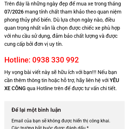
Trên đây là những ngày đẹp để mua xe trong tháng
07/2026
mang tính chất tham khảo theo quan niệm
phong thủy phổ biến. Dù lựa chọn ngày nào, điều
quan trọng nhất vẫn là chọn được chiếc xe phù hợp
với nhu cầu sử dụng, đảm bảo chất lượng và được
cung cấp bởi đơn vị uy tín.
Hotline:
0938
330
992
Hy vọng bài viết này sẽ hữu ích với bạn!!! Nếu bạn
cần thêm thông tin hoặc hỗ trợ, hãy liên hệ với
YÊU
XE CÔNG
qua Hotline trên
để được tư vấn chi tiết.
Để lại một bình luận
Email của bạn sẽ không được hiển thị công khai.
Các trường bắt buộc được đánh dấu
*