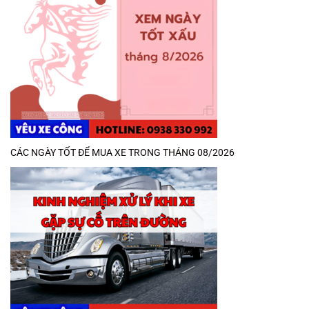
CÁC NGÀY TỐT ĐỂ MUA XE TRONG THÁNG 08/2026