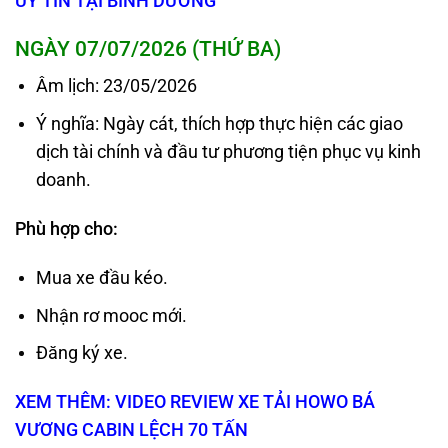
UY TÍN TẠI BÌNH DƯƠNG
NGÀY 07/07/2026 (THỨ BA)
Âm lịch: 23/05/2026
Ý nghĩa: Ngày cát, thích hợp thực hiện các giao
dịch tài chính và đầu tư phương tiện phục vụ kinh
doanh.
Phù hợp cho:
Mua xe đầu kéo.
Nhận rơ mooc mới.
Đăng ký xe.
XEM THÊM: VIDEO REVIEW XE TẢI HOWO BÁ
VƯƠNG CABIN LỆCH 70 TẤN