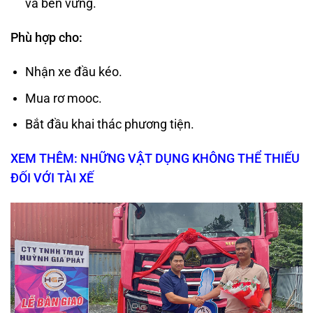
và bền vững.
Phù hợp cho:
Nhận xe đầu kéo.
Mua rơ mooc.
Bắt đầu khai thác phương tiện.
XEM THÊM: NHỮNG VẬT DỤNG KHÔNG THỂ THIẾU
ĐỐI VỚI TÀI XẾ