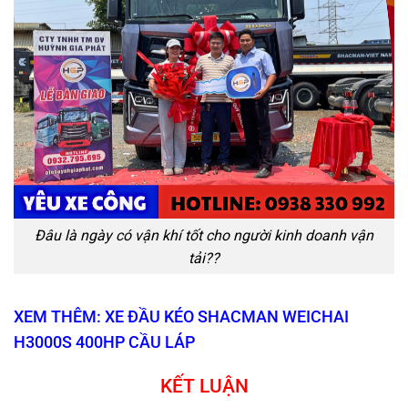
Đâu là ngày có vận khí tốt cho người kinh doanh vận
tải??
XEM THÊM: XE ĐẦU KÉO SHACMAN WEICHAI
H3000S 400HP CẦU LÁP
KẾT LUẬN