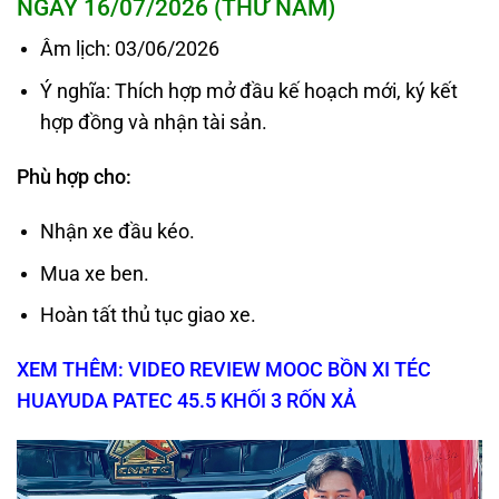
NGÀY 16/07/2026 (THỨ NĂM)
Âm lịch: 03/06/2026
Ý nghĩa: Thích hợp mở đầu kế hoạch mới, ký kết
hợp đồng và nhận tài sản.
Phù hợp cho:
Nhận xe đầu kéo.
Mua xe ben.
Hoàn tất thủ tục giao xe.
XEM THÊM: VIDEO REVIEW MOOC BỒN XI TÉC
HUAYUDA PATEC 45.5 KHỐI 3 RỐN XẢ