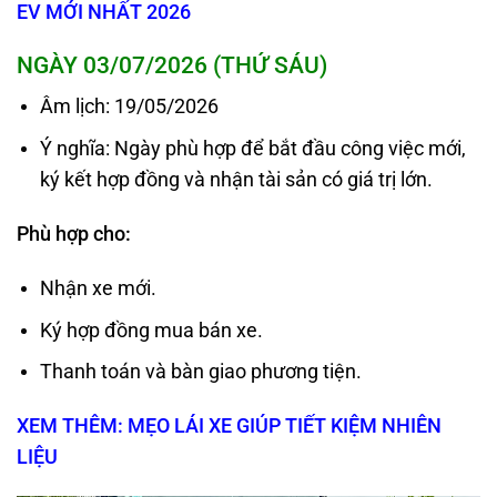
EV MỚI NHẤT 2026
NGÀY 03/07/2026 (THỨ SÁU)
Âm lịch: 19/05/2026
Ý nghĩa: Ngày phù hợp để bắt đầu công việc mới,
ký kết hợp đồng và nhận tài sản có giá trị lớn.
Phù hợp cho:
Nhận xe mới.
Ký hợp đồng mua bán xe.
Thanh toán và bàn giao phương tiện.
XEM THÊM: MẸO LÁI XE GIÚP TIẾT KIỆM NHIÊN
LIỆU