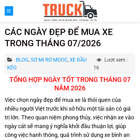
Chuyển
đến
nội
dung
CÁC NGÀY ĐẸP ĐỂ MUA XE
TRONG THÁNG 07/2026
BLOG
,
SƠ MI RƠ MOOC
,
XE ĐẦU
Lượt xem :
KÉO
16
TỔNG HỢP NGÀY TỐT TRONG THÁNG 07
NĂM 2026
Việc chọn ngày đẹp để mua xe là thói quen của
nhiều người Việt trước khi sở hữu một tài sản có giá
trị lớn. Theo quan niệm phong thủy, việc nhận xe vào
ngày cát sẽ mang ý nghĩa khởi đầu thuận lợi, giúp
công việc hanh thông, quá trình sử dụng xe bình an