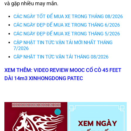
và gặp nhiều may mắn.
CÁC NGÀY TỐT ĐỂ MUA XE TRONG THÁNG 08/2026
CÁC NGÀY ĐẸP ĐỂ MUA XE TRONG THÁNG 6/2026
CÁC NGÀY ĐẸP ĐỂ MUA XE TRONG THÁNG 5/2026
CẬP NHẬT TIN TỨC VẬN TẢI MỚI NHẤT THÁNG
7/2026
CẬP NHẬT TIN TỨC VẬN TẢI THÁNG 08/2026
XEM THÊM: VIDEO REVIEW MOOC CỔ CÒ 45 FEET
DÀI 14m3 XINHONGDONG PATEC