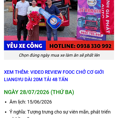
Chọn đúng ngày mua xe làm ăn sẽ phất lên
XEM THÊM: VIDEO REVIEW FOOC CHỞ CƠ GIỚI
LIANGYU DÀI 20M TẢI 48 TẤN
NGÀY 28/07/2026 (THỨ BA)
Âm lịch: 15/06/2026
Ý nghĩa: Tượng trưng cho sự viên mãn, phát triển