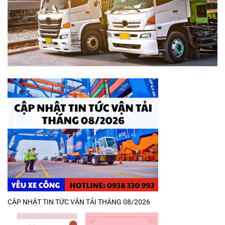
CẬP NHẬT TIN TỨC VẬN TẢI THÁNG 08/2026