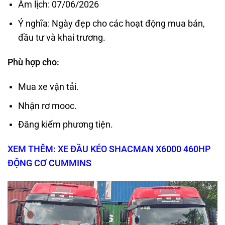
Âm lịch: 07/06/2026
Ý nghĩa: Ngày đẹp cho các hoạt động mua bán,
đầu tư và khai trương.
Phù hợp cho:
Mua xe vận tải.
Nhận rơ mooc.
Đăng kiểm phương tiện.
XEM THÊM: XE ĐẦU KÉO SHACMAN X6000 460HP
ĐỘNG CƠ CUMMINS