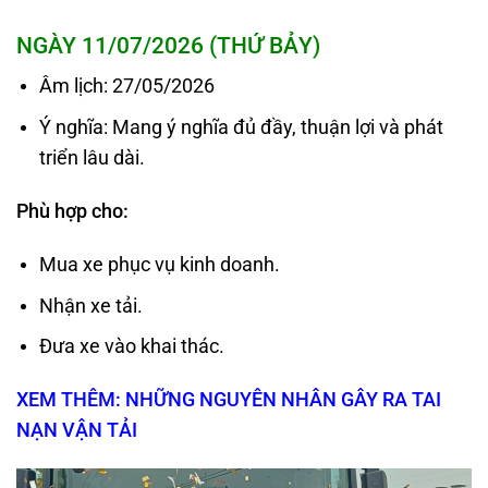
NGÀY 11/07/2026 (THỨ BẢY)
Âm lịch: 27/05/2026
Ý nghĩa: Mang ý nghĩa đủ đầy, thuận lợi và phát
triển lâu dài.
Phù hợp cho:
Mua xe phục vụ kinh doanh.
Nhận xe tải.
Đưa xe vào khai thác.
XEM THÊM: NHỮNG NGUYÊN NHÂN GÂY RA TAI
NẠN VẬN TẢI