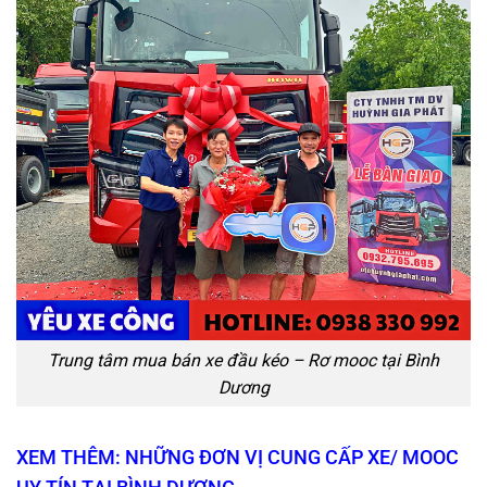
Trung tâm mua bán xe đầu kéo – Rơ mooc tại Bình
Dương
XEM THÊM: NHỮNG ĐƠN VỊ CUNG CẤP XE/ MOOC