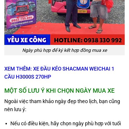
Ngày phù hợp để ký kết hợp đồng mua xe
XEM THÊM: XE ĐẦU KÉO SHACMAN WEICHAI 1
CẦU H3000S 270HP
MỘT SỐ LƯU Ý KHI CHỌN NGÀY MUA XE
Ngoài việc tham khảo ngày đẹp theo lịch, bạn cũng
nên lưu ý:
Nếu có điều kiện, hãy chọn ngày phù hợp với tuổi