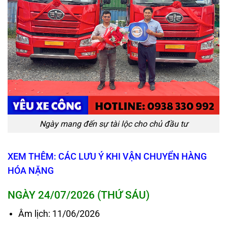
Ngày mang đến sự tài lộc cho chủ đầu tư
XEM THÊM: CÁC LƯU Ý KHI VẬN CHUYỂN HÀNG
HÓA NẶNG
NGÀY 24/07/2026 (THỨ SÁU)
Âm lịch: 11/06/2026