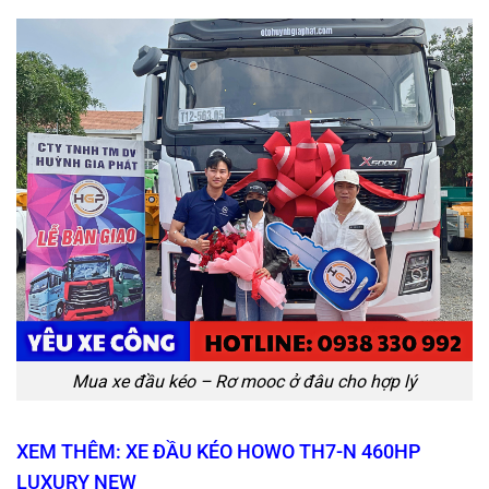
Mua xe đầu kéo – Rơ mooc ở đâu cho hợp lý
XEM THÊM: XE ĐẦU KÉO HOWO TH7-N 460HP
LUXURY NEW