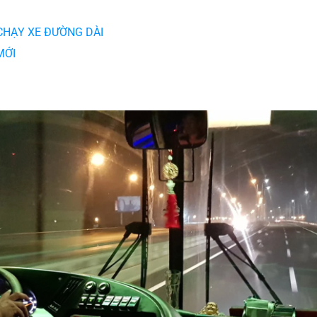
 CHẠY XE ĐƯỜNG DÀI
MỚI