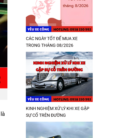
CÁC NGÀY TỐT ĐỂ MUA XE
TRONG THÁNG 08/2026
KINH NGHIỆM XỬ LÝ KHI XE GẶP
 là
SỰ CỐ TRÊN ĐƯỜNG