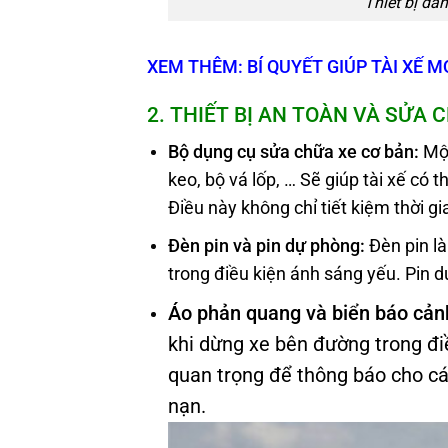
Thiết bị dẫ
XEM THÊM: BÍ QUYẾT GIÚP TÀI XẾ 
2. THIẾT BỊ AN TOÀN VÀ SỬA 
Bộ dụng cụ sửa chữa xe cơ bản:
Một
keo, bộ vá lốp, … Sẽ giúp tài xế có 
Điều này không chỉ tiết kiệm thời g
Đèn pin và pin dự phòng:
Đèn pin là
trong điều kiện ánh sáng yếu. Pin 
Áo phản quang và biển báo cản
khi dừng xe bên đường trong đi
quan trọng để thông báo cho cá
nạn.