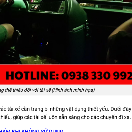
 thể thiếu đối với tài xế (Hình ảnh minh họa)
c tài xế cần trang bị những vật dụng thiết yếu. Dưới đây
iếu, giúp các tài xế luôn sẵn sàng cho các chuyến đi xa.
HẨM KHI KHÔNG SỬ DỤNG