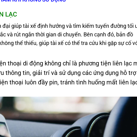
ÊN LẠC
đại giúp tài xế định hướng và tìm kiếm tuyến đường tối 
ắc và rút ngắn thời gian di chuyển. Bên cạnh đó, bản đồ
ông thể thiếu, giúp tài xế có thể tra cứu khi gặp sự cố v
ện thoại di động không chỉ là phương tiện liên lạc 
u thông tin, giải trí và sử dụng các ứng dụng hỗ trợ 
n thoại luôn đầy pin, tránh tình huống mất liên lạ