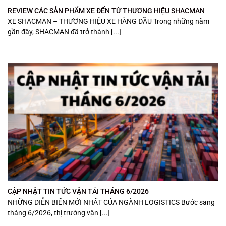
REVIEW CÁC SẢN PHẨM XE ĐẾN TỪ THƯƠNG HIỆU SHACMAN
XE SHACMAN – THƯƠNG HIỆU XE HÀNG ĐẦU Trong những năm
gần đây, SHACMAN đã trở thành [...]
CẬP NHẬT TIN TỨC VẬN TẢI THÁNG 6/2026
NHỮNG DIỄN BIẾN MỚI NHẤT CỦA NGÀNH LOGISTICS Bước sang
tháng 6/2026, thị trường vận [...]