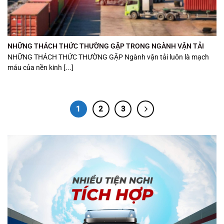
NHỮNG THÁCH THỨC THƯỜNG GẶP TRONG NGÀNH VẬN TẢI
NHỮNG THÁCH THỨC THƯỜNG GẶP Ngành vận tải luôn là mạch
máu của nền kinh [...]
1
2
3