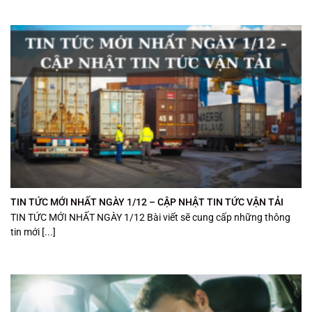
TIN TỨC MỚI NHẤT NGÀY 1/12 – CẬP NHẬT TIN TỨC VẬN TẢI
TIN TỨC MỚI NHẤT NGÀY 1/12 Bài viết sẽ cung cấp những thông
tin mới [...]