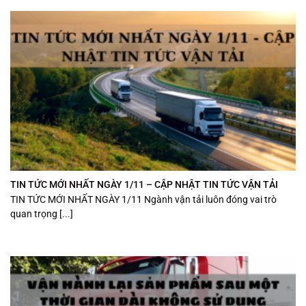
TIN TỨC MỚI NHẤT NGÀY 1/11 – CẬP NHẬT TIN TỨC VẬN TẢI
TIN TỨC MỚI NHẤT NGÀY 1/11 Ngành vận tải luôn đóng vai trò
quan trọng [...]