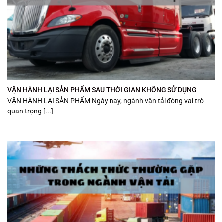
VẬN HÀNH LẠI SẢN PHẨM SAU THỜI GIAN KHÔNG SỬ DỤNG
VẬN HÀNH LẠI SẢN PHẨM Ngày nay, ngành vận tải đóng vai trò
quan trọng [...]