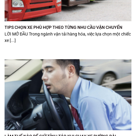
TIPS CHỌN XE PHÙ HỢP THEO TỪNG NHU CẦU VẬN CHUYỂN
LỜI MỞ ĐẦU Trong ngành vận tải hàng hóa, việc lựa chọn một chiếc
xe [...]