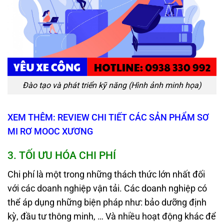
Đào tạo và phát triển kỹ năng (Hình ảnh minh họa)
XEM THÊM: REVIEW CHI TIẾT CÁC SẢN PHẨM SƠ
MI RƠ MOOC XƯƠNG
3
.
TỐI ƯU HÓA CHI PHÍ
Chi phí là một trong những thách thức lớn nhất đối
với các doanh nghiệp vận tải. Các doanh nghiệp có
thể áp dụng những biện pháp như: bảo dưỡng định
kỳ, đầu tư thông minh, … Và nhiều hoạt động khác để