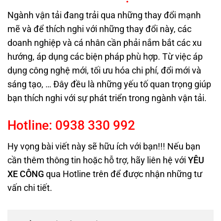
Ngành vận tải đang trải qua những thay đổi mạnh
mẽ và để thích nghi với những thay đổi này, các
doanh nghiệp và cá nhân cần phải nắm bắt các xu
hướng, áp dụng các biện pháp phù hợp. Từ việc áp
dụng công nghệ mới, tối ưu hóa chi phí, đổi mới và
sáng tạo, … Đây đều là những yếu tố quan trọng giúp
bạn thích nghi với sự phát triển trong ngành vận tải.
Hotline:
0938
330
992
Hy vọng bài viết này sẽ hữu ích với bạn!!! Nếu bạn
cần thêm thông tin hoặc hỗ trợ, hãy liên hệ với
YÊU
XE CÔNG
qua Hotline trên
để được nhận những tư
vấn chi tiết.