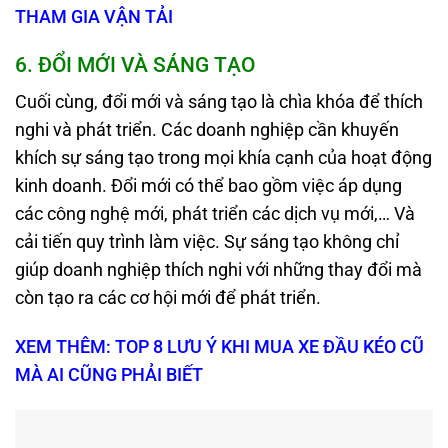
THAM GIA VẬN TẢI
6
.
ĐỔI MỚI VÀ SÁNG TẠO
Cuối cùng, đổi mới và sáng tạo là chìa khóa để thích
nghi và phát triển. Các doanh nghiệp cần khuyến
khích sự sáng tạo trong mọi khía cạnh của hoạt động
kinh doanh. Đổi mới có thể bao gồm việc áp dụng
các công nghệ mới, phát triển các dịch vụ mới,… Và
cải tiến quy trình làm việc. Sự sáng tạo không chỉ
giúp doanh nghiệp thích nghi với những thay đổi mà
còn tạo ra các cơ hội mới để phát triển.
XEM THÊM: TOP 8 LƯU Ý KHI MUA XE ĐẦU KÉO CŨ
MÀ AI CŨNG PHẢI BIẾT