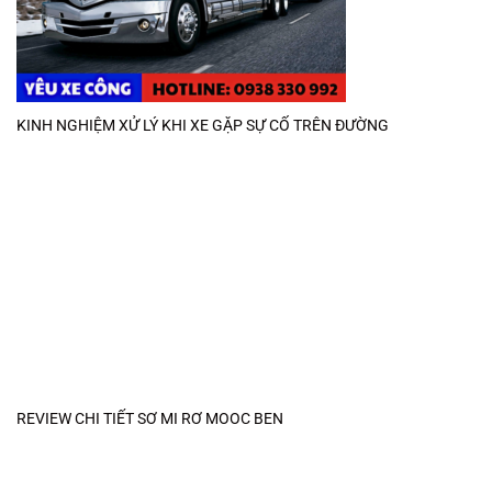
KINH NGHIỆM XỬ LÝ KHI XE GẶP SỰ CỐ TRÊN ĐƯỜNG
REVIEW CHI TIẾT SƠ MI RƠ MOOC BEN