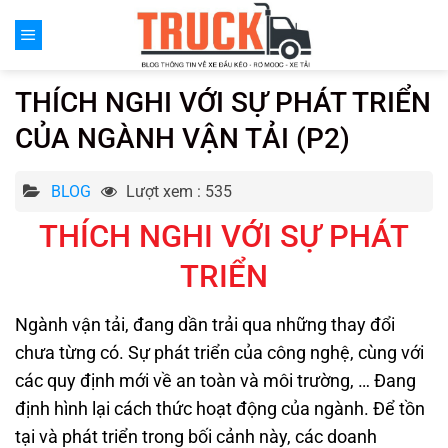
Chuyển
đến
nội
dung
THÍCH NGHI VỚI SỰ PHÁT TRIỂN
CỦA NGÀNH VẬN TẢI (P2)
BLOG
Lượt xem : 535
THÍCH NGHI VỚI SỰ PHÁT
TRIỂN
Ngành vận tải, đang dần trải qua những thay đổi
chưa từng có. Sự phát triển của công nghệ, cùng với
các quy định mới về an toàn và môi trường, … Đang
định hình lại cách thức hoạt động của ngành. Để tồn
tại và phát triển trong bối cảnh này, các doanh