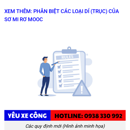
XEM THÊM: PHÂN BIỆT CÁC LOẠI DÍ (TRỤC) CỦA
SƠ MI RƠ MOOC
Các quy định mới (Hình ảnh minh họa)