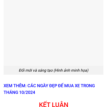
Đổi mới và sáng tạo (Hình ảnh minh họa)
XEM THÊM: CÁC NGÀY ĐẸP ĐỂ MUA XE TRONG
THÁNG 10/2024
KẾT LUẬN