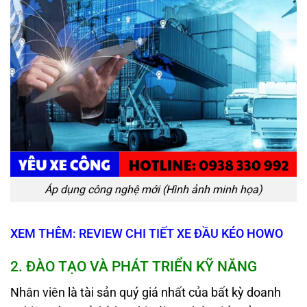
Áp dụng công nghệ mới (Hình ảnh minh họa)
XEM THÊM: REVIEW CHI TIẾT XE ĐẦU KÉO HOWO
2.
ĐÀO TẠO VÀ PHÁT TRIỂN KỸ NĂNG
Nhân viên là tài sản quý giá nhất của bất kỳ doanh