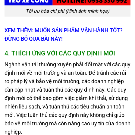
Tối ưu hóa chi phí (Hình ảnh minh họa)
XEM THÊM: MUỐN SẢN PHẨM VẬN HÀNH TỐT?
ĐỪNG BỎ QUA BÀI NÀY!
4
.
THÍCH ỨNG VỚI CÁC QUY ĐỊNH MỚI
Ngành vận tải thường xuyên phải đối mặt với các quy
định mới về môi trường và an toàn. Để tránh các rủi
ro pháp lý và bảo vệ môi trường, các doanh nghiệp
cần cập nhật và tuân thủ các quy định này. Các quy
định mới có thể bao gồm việc giảm khí thải, sử dụng
nhiên liệu sạch, và tuân thủ các tiêu chuẩn an toàn
mới. Việc tuân thủ các quy định này không chỉ giúp
bảo vệ môi trường mà còn nâng cao uy tín của doanh
nghiệp.