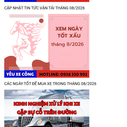
CẬP NHẬT TIN TỨC VẬN TẢI THÁNG 08/2026
CÁC NGÀY TỐT ĐỂ MUA XE TRONG THÁNG 08/2026