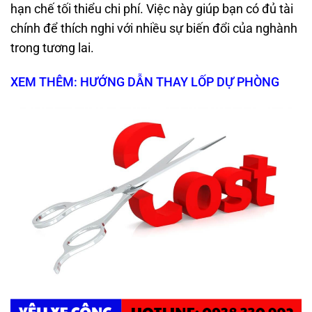
hạn chế tối thiểu chi phí. Việc này giúp bạn có đủ tài
chính để thích nghi với nhiều sự biến đổi của nghành
trong tương lai.
XEM THÊM: HƯỚNG DẪN THAY LỐP DỰ PHÒNG