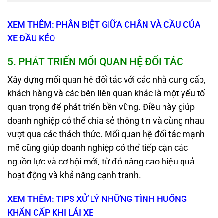
XEM THÊM: PHÂN BIỆT GIỮA CHÂN VÀ CẦU CỦA
XE ĐẦU KÉO
5
.
PHÁT TRIỂN MỐI QUAN HỆ ĐỐI TÁC
Xây dựng mối quan hệ đối tác với các nhà cung cấp,
khách hàng và các bên liên quan khác là một yếu tố
quan trọng để phát triển bền vững. Điều này giúp
doanh nghiệp có thể chia sẻ thông tin và cùng nhau
vượt qua các thách thức. Mối quan hệ đối tác mạnh
mẽ cũng giúp doanh nghiệp có thể tiếp cận các
nguồn lực và cơ hội mới, từ đó nâng cao hiệu quả
hoạt động và khả năng cạnh tranh.
XEM THÊM: TIPS XỬ LÝ NHỮNG TÌNH HUỐNG
KHẨN CẤP KHI LÁI XE