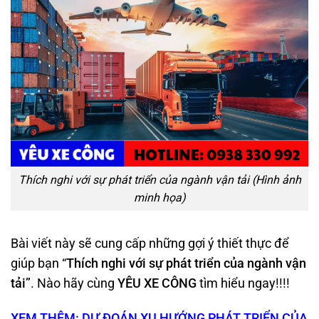
Thích nghi với sự phát triển của ngành vận tải (Hình ảnh
minh họa)
Bài viết này sẽ cung cấp những gợi ý thiết thực để
giúp bạn “
T
hích nghi với sự phát triển của ngành vận
tải
”
. Nào hãy cùng
YÊU XE CÔNG
tìm hiểu ngay!!!!
XEM THÊM: DỰ ĐOÁN XU HƯỚNG PHÁT TRIỂN CỦA