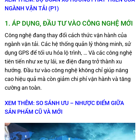
NGÀNH VẬN TẢI (P1)
1.
ÁP DỤNG
, ĐẦU TƯ VÀO
CÔNG NGHỆ MỚI
Công nghệ đang thay đổi cách thức vận hành của
ngành vận tải. Các hệ thống quản lý thông minh, sử
dụng GPS để tối ưu hóa lộ trình, … Và các công nghệ
tiên tiến như xe tự lái, xe điện đang trở thành xu
hướng. Đầu tư vào công nghệ không chỉ giúp nâng
cao hiệu quả mà còn giảm chi phí vận hành và tăng
cường an toàn.
XEM THÊM: SO SÁNH ƯU – NHƯỢC ĐIỂM GIỮA
SẢN PHẨM CŨ VÀ MỚI