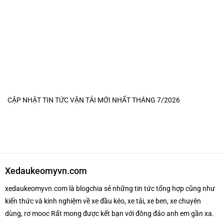
CẬP NHẬT TIN TỨC VẬN TẢI MỚI NHẤT THÁNG 7/2026
Xedaukeomyvn.com
xedaukeomyvn.com là blogchia sẻ những tin tức tổng hợp cũng như
kiến thức và kinh nghiệm về xe đầu kéo, xe tải, xe ben, xe chuyên
dùng, rơ mooc Rất mong được kết bạn với đông đảo anh em gần xa.