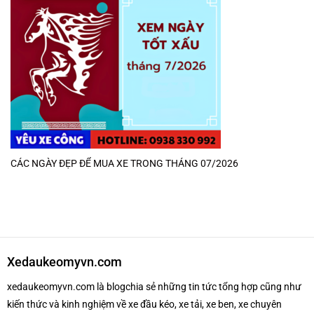
CÁC NGÀY ĐẸP ĐỂ MUA XE TRONG THÁNG 07/2026
Xedaukeomyvn.com
xedaukeomyvn.com là blogchia sẻ những tin tức tổng hợp cũng như
kiến thức và kinh nghiệm về xe đầu kéo, xe tải, xe ben, xe chuyên