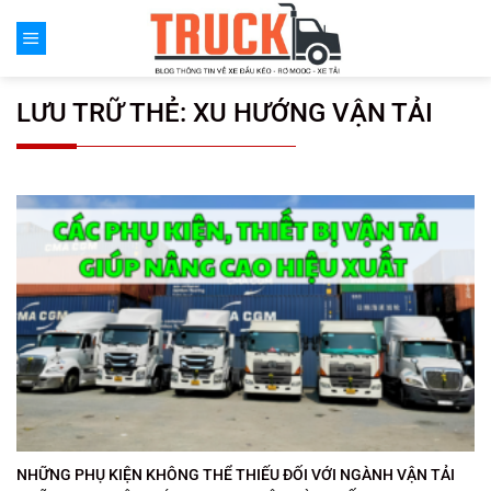
Chuyển
đến
nội
dung
LƯU TRỮ THẺ:
XU HƯỚNG VẬN TẢI
NHỮNG PHỤ KIỆN KHÔNG THỂ THIẾU ĐỐI VỚI NGÀNH VẬN TẢI