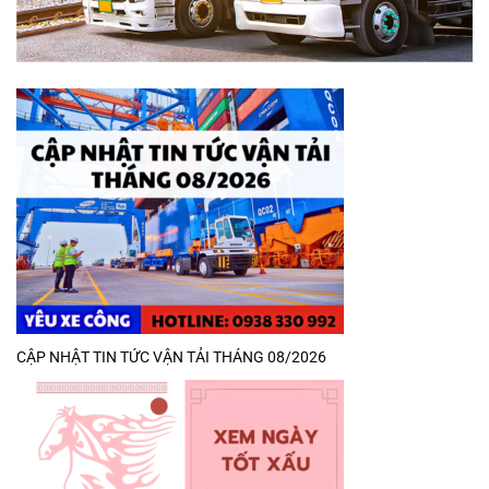
CẬP NHẬT TIN TỨC VẬN TẢI THÁNG 08/2026