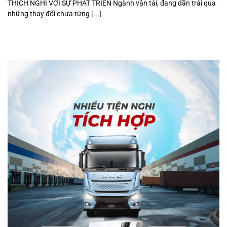
THÍCH NGHI VỚI SỰ PHÁT TRIỂN Ngành vận tải, đang dần trải qua
những thay đổi chưa từng [...]