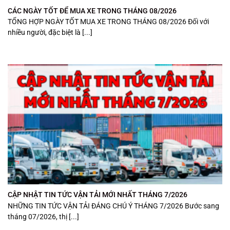
CÁC NGÀY TỐT ĐỂ MUA XE TRONG THÁNG 08/2026
TỔNG HỢP NGÀY TỐT MUA XE TRONG THÁNG 08/2026 Đối với
nhiều người, đặc biệt là [...]
CẬP NHẬT TIN TỨC VẬN TẢI MỚI NHẤT THÁNG 7/2026
NHỮNG TIN TỨC VẬN TẢI ĐÁNG CHÚ Ý THÁNG 7/2026 Bước sang
tháng 07/2026, thị [...]