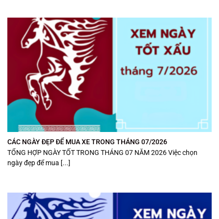
CÁC NGÀY ĐẸP ĐỂ MUA XE TRONG THÁNG 07/2026
TỔNG HỢP NGÀY TỐT TRONG THÁNG 07 NĂM 2026 Việc chọn
ngày đẹp để mua [...]