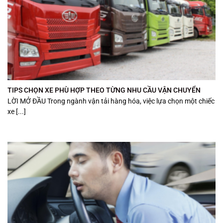
TIPS CHỌN XE PHÙ HỢP THEO TỪNG NHU CẦU VẬN CHUYỂN
LỜI MỞ ĐẦU Trong ngành vận tải hàng hóa, việc lựa chọn một chiếc
xe [...]