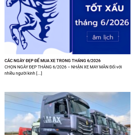
CÁC NGÀY ĐẸP ĐỂ MUA XE TRONG THÁNG 6/2026
CHỌN NGÀY ĐẸP THÁNG 6/2026 – NHẬN XE MAY MẮN Đối với
nhiều người kinh [...]