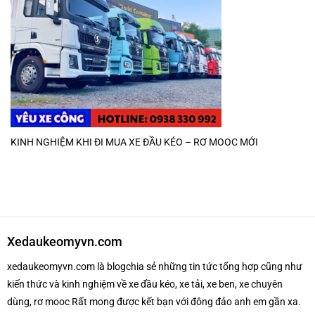
KINH NGHIỆM KHI ĐI MUA XE ĐẦU KÉO – RƠ MOOC MỚI
Xedaukeomyvn.com
xedaukeomyvn.com là blogchia sẻ những tin tức tổng hợp cũng như
kiến thức và kinh nghiệm về xe đầu kéo, xe tải, xe ben, xe chuyên
dùng, rơ mooc Rất mong được kết bạn với đông đảo anh em gần xa.