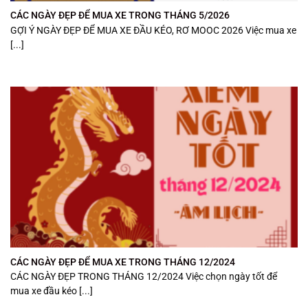
CÁC NGÀY ĐẸP ĐỂ MUA XE TRONG THÁNG 5/2026
GỢI Ý NGÀY ĐẸP ĐỂ MUA XE ĐẦU KÉO, RƠ MOOC 2026 Việc mua xe
[...]
CÁC NGÀY ĐẸP ĐỂ MUA XE TRONG THÁNG 12/2024
CÁC NGÀY ĐẸP TRONG THÁNG 12/2024 Việc chọn ngày tốt để
mua xe đầu kéo [...]