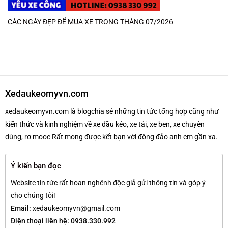
CÁC NGÀY ĐẸP ĐỂ MUA XE TRONG THÁNG 07/2026
Xedaukeomyvn.com
xedaukeomyvn.com là blogchia sẻ những tin tức tổng hợp cũng như
kiến thức và kinh nghiệm về xe đầu kéo, xe tải, xe ben, xe chuyên
dùng, rơ mooc Rất mong được kết bạn với đông đảo anh em gần xa.
Ý kiến bạn đọc
Website tin tức rất hoan nghênh độc giả gửi thông tin và góp ý
cho chúng tôi!
Email:
xedaukeomyvn@gmail.com
Điện thoại liên hệ: 0938.330.992