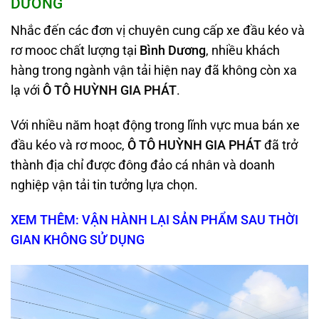
DƯƠNG
Nhắc đến các đơn vị chuyên cung cấp xe đầu kéo và
rơ mooc chất lượng tại
Bình Dương
, nhiều khách
hàng trong ngành vận tải hiện nay đã không còn xa
lạ với
Ô TÔ HUỲNH GIA PHÁT
.
Với nhiều năm hoạt động trong lĩnh vực mua bán xe
đầu kéo và rơ mooc,
Ô TÔ HUỲNH GIA PHÁT
đã trở
thành địa chỉ được đông đảo cá nhân và doanh
nghiệp vận tải tin tưởng lựa chọn.
XEM THÊM: VẬN HÀNH LẠI SẢN PHẨM SAU THỜI
GIAN KHÔNG SỬ DỤNG