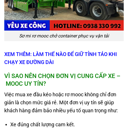
Sơ mi rơ mooc chở container phục vụ vận tải
XEM THÊM: LÀM THẾ NÀO ĐỂ GIỮ TỈNH TÁO KHI
CHẠY XE ĐƯỜNG DÀI
VÌ SAO NÊN CHỌN ĐƠN VỊ CUNG CẤP XE
–
MOOC UY TÍN?
Việc mua xe đầu kéo hoặc rơ mooc không chỉ đơn
giản là chọn mức giá rẻ. Một đơn vị uy tín sẽ giúp
khách hàng đảm bảo nhiều yếu tố quan trọng như:
Xe đúng chất lượng cam kết.