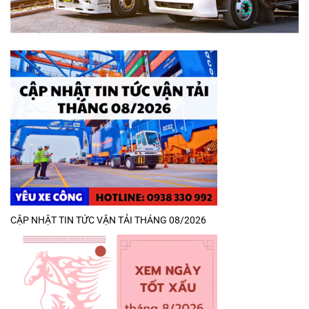
CẬP NHẬT TIN TỨC VẬN TẢI THÁNG 08/2026