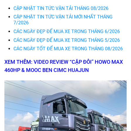
CẬP NHẬT TIN TỨC VẬN TẢI THÁNG 08/2026
CẬP NHẬT TIN TỨC VẬN TẢI MỚI NHẤT THÁNG
7/2026
CÁC NGÀY ĐẸP ĐỂ MUA XE TRONG THÁNG 6/2026
CÁC NGÀY ĐẸP ĐỂ MUA XE TRONG THÁNG 5/2026
CÁC NGÀY TỐT ĐỂ MUA XE TRONG THÁNG 08/2026
XEM THÊM: VIDEO REVIEW “CẶP ĐÔI” HOWO MAX
460HP & MOOC BEN CIMC HUAJUN