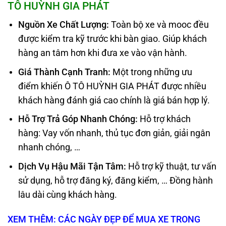
TÔ HUỲNH GIA PHÁT
Nguồn Xe Chất Lượng
:
Toàn bộ xe và mooc đều
được kiểm tra kỹ trước khi bàn giao. Giúp khách
hàng an tâm hơn khi đưa xe vào vận hành.
Giá Thành Cạnh Tranh
:
Một trong những ưu
điểm khiến Ô TÔ HUỲNH GIA PHÁT được nhiều
khách hàng đánh giá cao chính là giá bán hợp lý.
Hỗ Trợ Trả Góp Nhanh Chóng
:
Hỗ trợ khách
hàng: Vay vốn nhanh, thủ tục đơn giản, giải ngân
nhanh chóng, …
Dịch Vụ Hậu Mãi Tận Tâm
:
Hỗ trợ kỹ thuật, tư vấn
sử dụng, hỗ trợ đăng ký, đăng kiểm, … Đồng hành
lâu dài cùng khách hàng.
XEM THÊM: CÁC NGÀY ĐẸP ĐỂ MUA XE TRONG