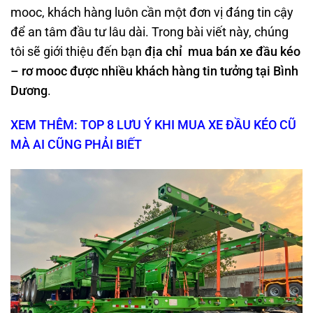
mooc, khách hàng luôn cần một đơn vị đáng tin cậy
để an tâm đầu tư lâu dài. Trong bài viết này, chúng
tôi sẽ giới thiệu đến bạn
địa chỉ mua bán xe đầu kéo
– rơ mooc được nhiều khách hàng tin tưởng tại Bình
Dương
.
XEM THÊM: TOP 8 LƯU Ý KHI MUA XE ĐẦU KÉO CŨ
MÀ AI CŨNG PHẢI BIẾT