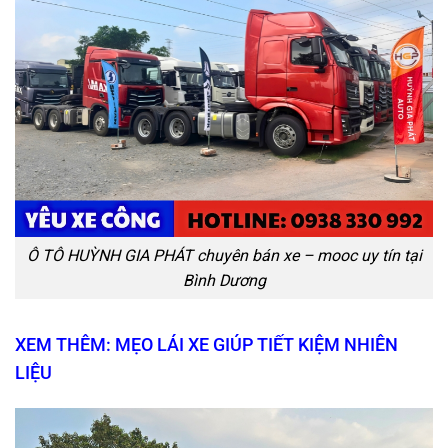
Ô TÔ HUỲNH GIA PHÁT chuyên bán xe – mooc uy tín tại
Bình Dương
XEM THÊM: MẸO LÁI XE GIÚP TIẾT KIỆM NHIÊN
LIỆU