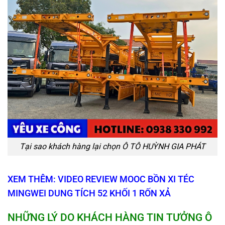
Tại sao khách hàng lại chọn Ô TÔ HUỲNH GIA PHÁT
XEM THÊM: VIDEO REVIEW MOOC BỒN XI TÉC
MINGWEI DUNG TÍCH 52 KHỐI 1 RỐN XẢ
NHỮNG LÝ DO KHÁCH HÀNG TIN TƯỞNG Ô