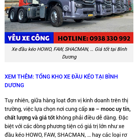
Xe đầu kéo HOWO, FAW, SHACMAN, … Giá tốt tại Bình
Dương
XEM THÊM: TỔNG KHO XE ĐẦU KÉO TẠI BÌNH
DƯƠNG
Tuy nhiên, giữa hàng loạt đơn vị kinh doanh trên thị
trường, việc lựa chọn nơi cung cấp
xe
–
mooc uy tín,
chất lượng và giá tốt
không phải điều dễ dàng. Đặc
biệt với các dòng phương tiện có giá trị lớn như xe
đầu kéo HOWO, FAW, SHACMAN, … hay các loại rơ