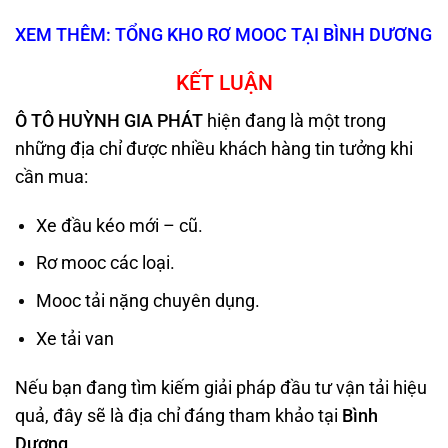
XEM THÊM: TỔNG KHO RƠ MOOC TẠI BÌNH DƯƠNG
KẾT LUẬN
Ô TÔ HUỲNH GIA PHÁT
hiện đang là một trong
những địa chỉ được nhiều khách hàng tin tưởng khi
cần mua:
Xe đầu kéo mới – cũ.
Rơ mooc các loại.
Mooc tải nặng chuyên dụng.
Xe tải van
Nếu bạn đang tìm kiếm giải pháp đầu tư vận tải hiệu
quả, đây sẽ là địa chỉ đáng tham khảo tại
Bình
Dương
.