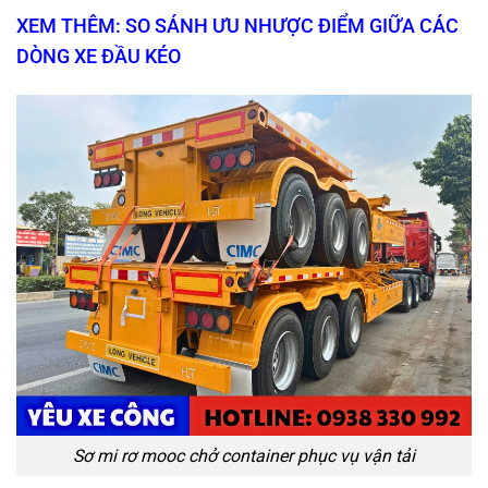
XEM THÊM: SO SÁNH ƯU NHƯỢC ĐIỂM GIỮA CÁC
DÒNG XE ĐẦU KÉO
Sơ mi rơ mooc chở container phục vụ vận tải