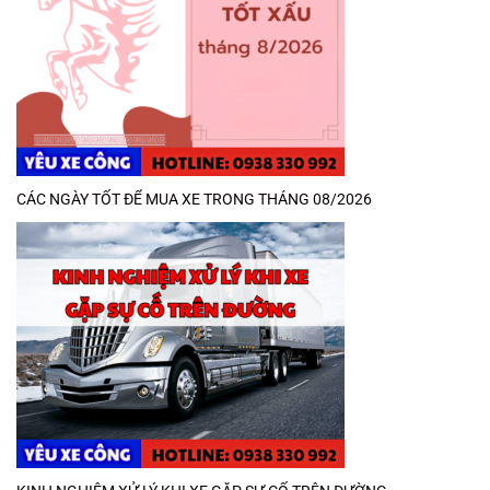
CÁC NGÀY TỐT ĐỂ MUA XE TRONG THÁNG 08/2026