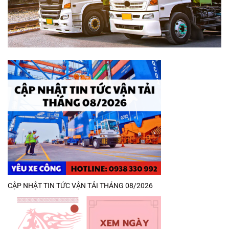
CẬP NHẬT TIN TỨC VẬN TẢI THÁNG 08/2026