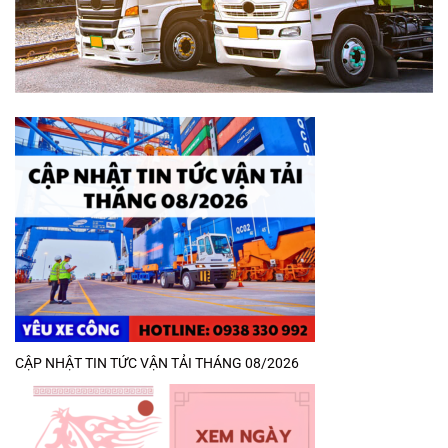
CẬP NHẬT TIN TỨC VẬN TẢI THÁNG 08/2026