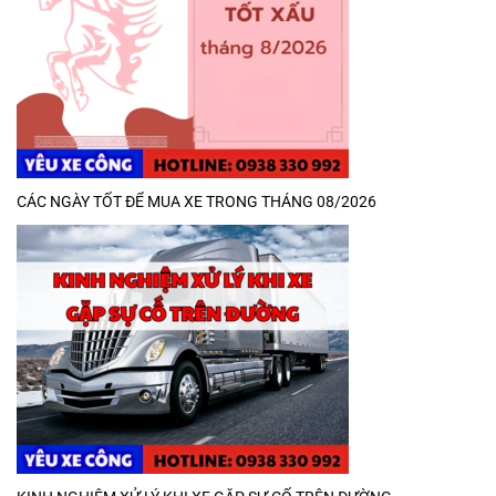
CÁC NGÀY TỐT ĐỂ MUA XE TRONG THÁNG 08/2026