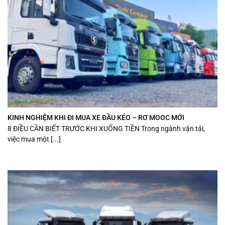
KINH NGHIỆM KHI ĐI MUA XE ĐẦU KÉO – RƠ MOOC MỚI
8 ĐIỀU CẦN BIẾT TRƯỚC KHI XUỐNG TIỀN Trong ngành vận tải,
việc mua một [...]