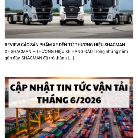
REVIEW CÁC SẢN PHẨM XE ĐẾN TỪ THƯƠNG HIỆU SHACMAN
XE SHACMAN – THƯƠNG HIỆU XE HÀNG ĐẦU Trong những năm
gần đây, SHACMAN đã trở thành [...]