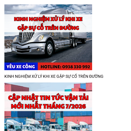
KINH NGHIỆM XỬ LÝ KHI XE GẶP SỰ CỐ TRÊN ĐƯỜNG