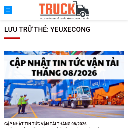
Chuyển
đến
nội
dung
LƯU TRỮ THẺ:
YEUXECONG
CẬP NHẬT TIN TỨC VẬN TẢI THÁNG 08/2026