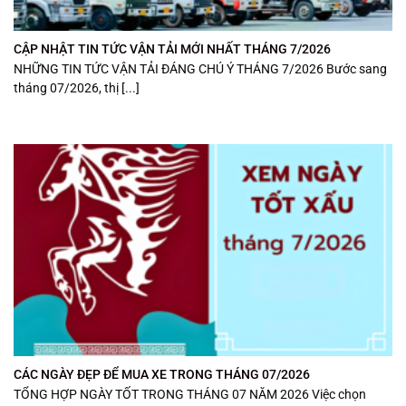
CẬP NHẬT TIN TỨC VẬN TẢI MỚI NHẤT THÁNG 7/2026
NHỮNG TIN TỨC VẬN TẢI ĐÁNG CHÚ Ý THÁNG 7/2026 Bước sang
tháng 07/2026, thị [...]
CÁC NGÀY ĐẸP ĐỂ MUA XE TRONG THÁNG 07/2026
TỔNG HỢP NGÀY TỐT TRONG THÁNG 07 NĂM 2026 Việc chọn