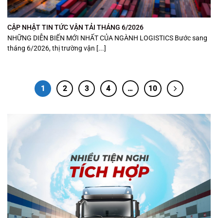
CẬP NHẬT TIN TỨC VẬN TẢI THÁNG 6/2026
NHỮNG DIỄN BIẾN MỚI NHẤT CỦA NGÀNH LOGISTICS Bước sang
tháng 6/2026, thị trường vận [...]
1
2
3
4
…
10