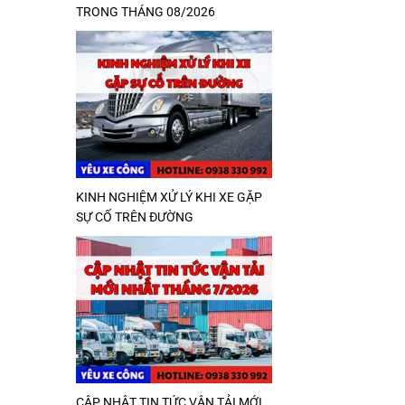
TRONG THÁNG 08/2026
KINH NGHIỆM XỬ LÝ KHI XE GẶP
SỰ CỐ TRÊN ĐƯỜNG
CẬP NHẬT TIN TỨC VẬN TẢI MỚI