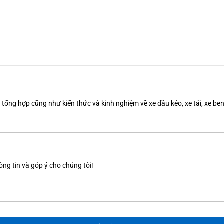
tổng hợp cũng như kiến thức và kinh nghiệm về xe đầu kéo, xe tải, xe b
ông tin và góp ý cho chúng tôi!