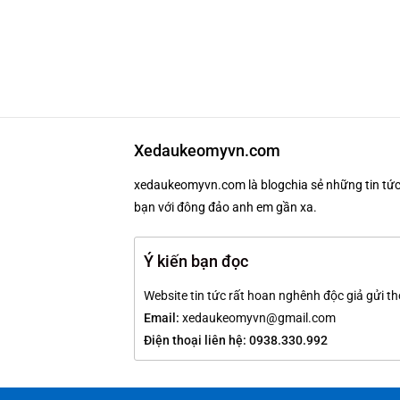
Xedaukeomyvn.com
xedaukeomyvn.com là blogchia sẻ những tin tức 
bạn với đông đảo anh em gần xa.
Ý kiến bạn đọc
Website tin tức rất hoan nghênh độc giả gửi th
Email:
xedaukeomyvn@gmail.com
Điện thoại liên hệ: 0938.330.992