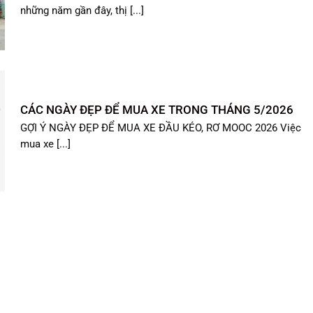
những năm gần đây, thị [...]
CÁC NGÀY ĐẸP ĐỂ MUA XE TRONG THÁNG 5/2026
GỢI Ý NGÀY ĐẸP ĐỂ MUA XE ĐẦU KÉO, RƠ MOOC 2026 Việc
mua xe [...]