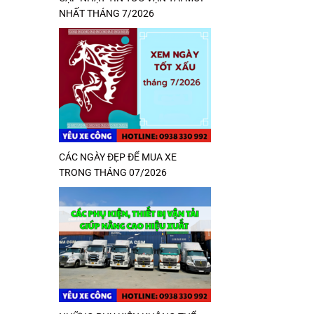
NHẤT THÁNG 7/2026
CÁC NGÀY ĐẸP ĐỂ MUA XE
TRONG THÁNG 07/2026