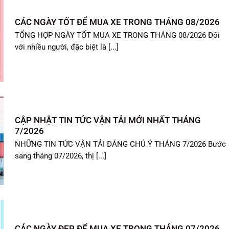
CÁC NGÀY TỐT ĐỂ MUA XE TRONG THÁNG 08/2026
TỔNG HỢP NGÀY TỐT MUA XE TRONG THÁNG 08/2026 Đối
với nhiều người, đặc biệt là [...]
CẬP NHẬT TIN TỨC VẬN TẢI MỚI NHẤT THÁNG
7/2026
NHỮNG TIN TỨC VẬN TẢI ĐÁNG CHÚ Ý THÁNG 7/2026 Bước
sang tháng 07/2026, thị [...]
CÁC NGÀY ĐẸP ĐỂ MUA XE TRONG THÁNG 07/2026