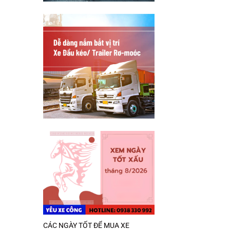
CÁC NGÀY TỐT ĐỂ MUA XE