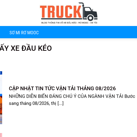
SƠ MI RƠ MOOC
ẤY XE ĐẦU KÉO
CẬP NHẬT TIN TỨC VẬN TẢI THÁNG 08/2026
NHỮNG DIỄN BIẾN ĐÁNG CHÚ Ý CỦA NGÀNH VẬN TẢI Bước
sang tháng 08/2026, thị [...]