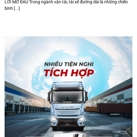
LỜI MỞ ĐẦU Trong ngành vận tải, tài xế đường dài là những chiến
binh [...]