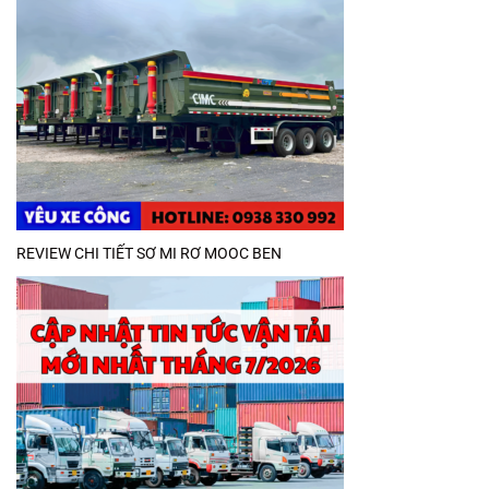
REVIEW CHI TIẾT SƠ MI RƠ MOOC BEN