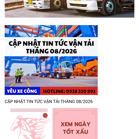
CẬP NHẬT TIN TỨC VẬN TẢI THÁNG 08/2026