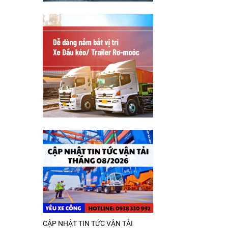
CẬP NHẬT TIN TỨC VẬN TẢI