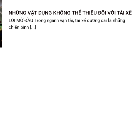
NHỮNG VẬT DỤNG KHÔNG THỂ THIẾU ĐỐI VỚI TÀI XẾ
LỜI MỞ ĐẦU Trong ngành vận tải, tài xế đường dài là những
chiến binh [...]