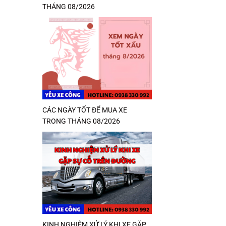
THÁNG 08/2026
CÁC NGÀY TỐT ĐỂ MUA XE
TRONG THÁNG 08/2026
KINH NGHIỆM XỬ LÝ KHI XE GẶP