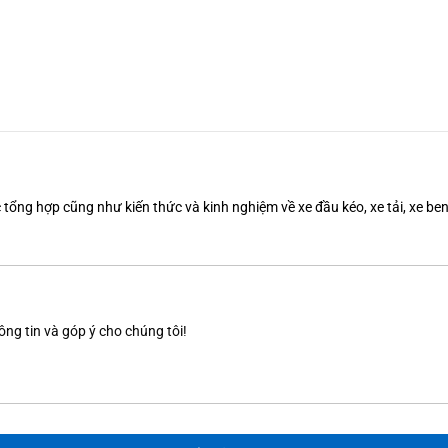
tổng hợp cũng như kiến thức và kinh nghiệm về xe đầu kéo, xe tải, xe b
ông tin và góp ý cho chúng tôi!