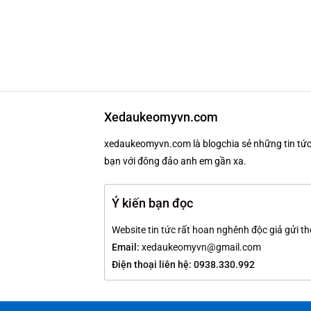
Xedaukeomyvn.com
xedaukeomyvn.com là blogchia sẻ những tin tức 
bạn với đông đảo anh em gần xa.
Ý kiến bạn đọc
Website tin tức rất hoan nghênh độc giả gửi th
Email:
xedaukeomyvn@gmail.com
Điện thoại liên hệ: 0938.330.992