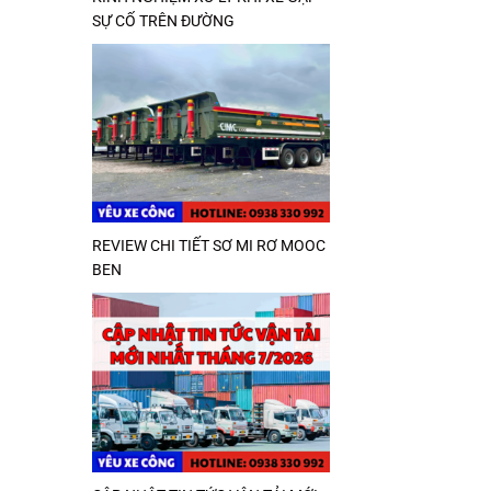
SỰ CỐ TRÊN ĐƯỜNG
REVIEW CHI TIẾT SƠ MI RƠ MOOC
BEN