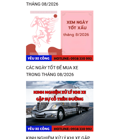
THÁNG 08/2026
CÁC NGÀY TỐT ĐỂ MUA XE
TRONG THÁNG 08/2026
KINH NGHIỆM XỬ LÝ KHI XE GẶP