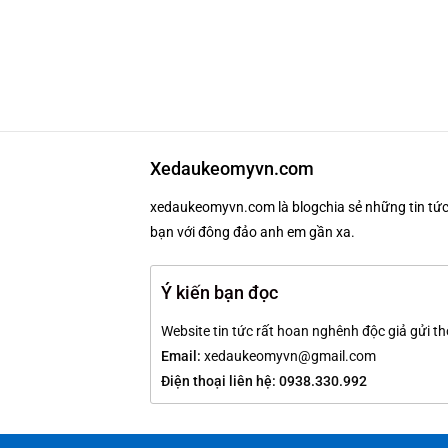
Xedaukeomyvn.com
xedaukeomyvn.com là blogchia sẻ những tin tức 
bạn với đông đảo anh em gần xa.
Ý kiến bạn đọc
Website tin tức rất hoan nghênh độc giả gửi th
Email:
xedaukeomyvn@gmail.com
Điện thoại liên hệ: 0938.330.992