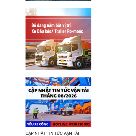
CẬP NHẬT TIN TỨC VẬN TẢI