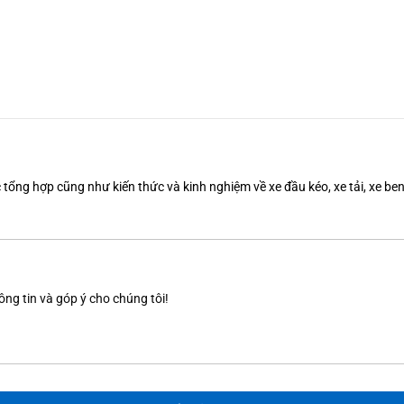
tổng hợp cũng như kiến thức và kinh nghiệm về xe đầu kéo, xe tải, xe b
ông tin và góp ý cho chúng tôi!