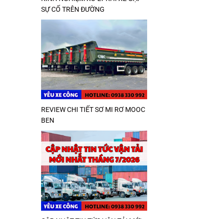
SỰ CỐ TRÊN ĐƯỜNG
REVIEW CHI TIẾT SƠ MI RƠ MOOC
BEN