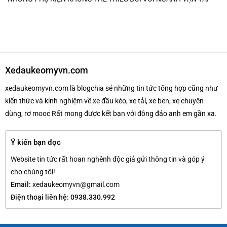
Xedaukeomyvn.com
xedaukeomyvn.com là blogchia sẻ những tin tức tổng hợp cũng như
kiến thức và kinh nghiệm về xe đầu kéo, xe tải, xe ben, xe chuyên
dùng, rơ mooc Rất mong được kết bạn với đông đảo anh em gần xa.
Ý kiến bạn đọc
Website tin tức rất hoan nghênh độc giả gửi thông tin và góp ý
cho chúng tôi!
Email:
xedaukeomyvn@gmail.com
Điện thoại liên hệ: 0938.330.992