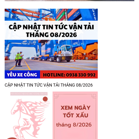
CẬP NHẬT TIN TỨC VẬN TẢI THÁNG 08/2026