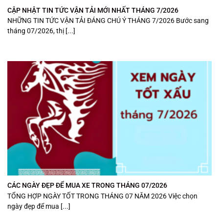
CẬP NHẬT TIN TỨC VẬN TẢI MỚI NHẤT THÁNG 7/2026
NHỮNG TIN TỨC VẬN TẢI ĐÁNG CHÚ Ý THÁNG 7/2026 Bước sang
tháng 07/2026, thị [...]
CÁC NGÀY ĐẸP ĐỂ MUA XE TRONG THÁNG 07/2026
TỔNG HỢP NGÀY TỐT TRONG THÁNG 07 NĂM 2026 Việc chọn
ngày đẹp để mua [...]