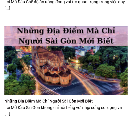
Lời Mở Đầu Chế độ ăn uống đóng vai trò quan trọng trong việc duy
[...]
Những Địa Điểm Mà Chỉ Người Sài Gòn Mới Biết
Lời Mở Đầu Sài Gòn không chỉ nổi tiếng với nhịp sống sôi động và
[...]