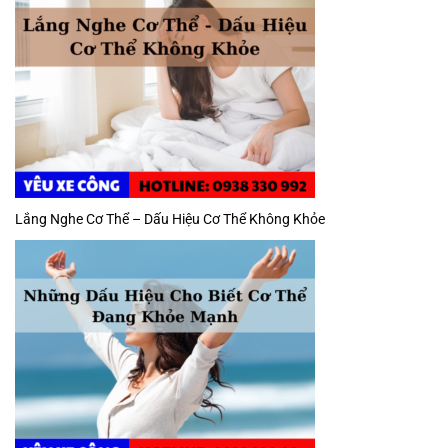
Lắng Nghe Cơ Thể – Dấu Hiệu Cơ Thể Không Khỏe