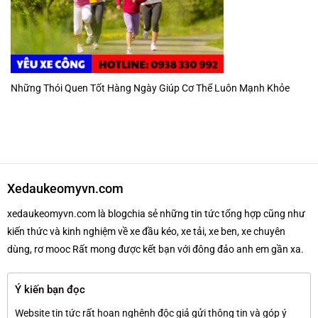
Những Thói Quen Tốt Hàng Ngày Giúp Cơ Thể Luôn Mạnh Khỏe
Xedaukeomyvn.com
xedaukeomyvn.com là blogchia sẻ những tin tức tổng hợp cũng như
kiến thức và kinh nghiệm về xe đầu kéo, xe tải, xe ben, xe chuyên
dùng, rơ mooc Rất mong được kết bạn với đông đảo anh em gần xa.
Ý kiến bạn đọc
Website tin tức rất hoan nghênh độc giả gửi thông tin và góp ý