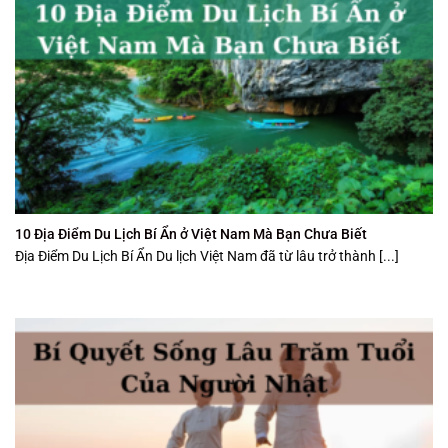
10 Địa Điểm Du Lịch Bí Ẩn ở Việt Nam Mà Bạn Chưa Biết
Địa Điểm Du Lịch Bí Ẩn Du lịch Việt Nam đã từ lâu trở thành [...]