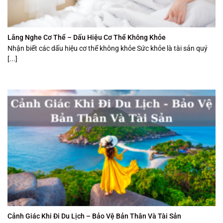
Lắng Nghe Cơ Thể – Dấu Hiệu Cơ Thể Không Khỏe
Nhận biết các dấu hiệu cơ thể không khỏe Sức khỏe là tài sản quý
[...]
Cảnh Giác Khi Đi Du Lịch – Bảo Vệ Bản Thân Và Tài Sản