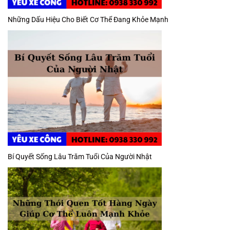
Những Dấu Hiệu Cho Biết Cơ Thể Đang Khỏe Mạnh
Bí Quyết Sống Lâu Trăm Tuổi Của Người Nhật