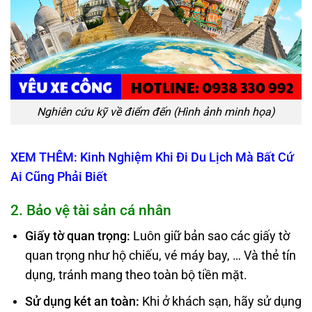
Nghiên cứu kỹ về điểm đến (Hình ảnh minh họa)
XEM THÊM: Kinh Nghiệm Khi Đi Du Lịch Mà Bất Cứ
Ai Cũng Phải Biết
2. Bảo vệ tài sản cá nhân
Giấy tờ quan trọn
g
:
Luôn giữ bản sao các giấy tờ
quan trọng như hộ chiếu, vé máy bay, … Và thẻ tín
dụng, tránh mang theo toàn bộ tiền mặt.
Sử dụng két an toàn:
Khi ở khách sạn, hãy sử dụng