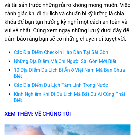
và tài sản trước những rủi ro không mong muốn. Việc
cảnh giác khi đi du lịch và chuẩn bị kỹ lưỡng là chìa
khóa để bạn tận hưởng kỳ nghỉ một cách an toàn và
vui vẻ nhất. Cùng xem ngay những lưu ý dưới đây để
đảm bảo rằng bạn sẽ có những chuyến đi tuyệt vời.
Các Địa Điểm Check-In Hấp Dẫn Tại Sài Gòn
Những Địa Điểm Mà Chỉ Người Sài Gòn Mới Biết
10 Địa Điểm Du Lịch Bí Ẩn ở Việt Nam Mà Bạn Chưa
Biết
Các Địa Điểm Du Lịch Tâm Linh Trong Nước
Kinh Nghiệm Khi Đi Du Lịch Mà Bất Cứ Ai Cũng Phải
Biết
XEM THÊM: VỀ CHÚNG TÔI