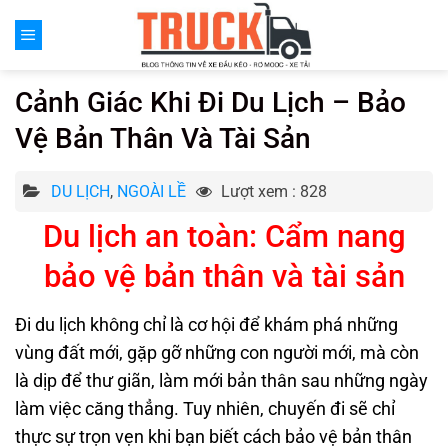
Chuyển
đến
nội
dung
Cảnh Giác Khi Đi Du Lịch – Bảo
Vệ Bản Thân Và Tài Sản
DU LỊCH
,
NGOÀI LỀ
Lượt xem : 828
Du lịch an toàn
:
Cẩm nang
bảo vệ bản thân và tài sản
Đi du lịch không chỉ là cơ hội để khám phá những
vùng đất mới, gặp gỡ những con người mới, mà còn
là dịp để thư giãn, làm mới bản thân sau những ngày
làm việc căng thẳng. Tuy nhiên, chuyến đi sẽ chỉ
thực sự trọn vẹn khi bạn biết cách bảo vệ bản thân