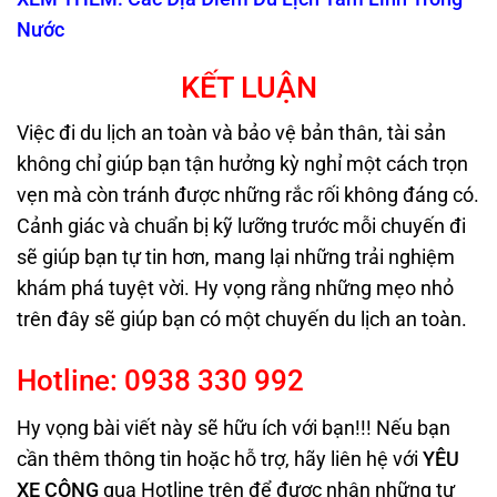
Nước
KẾT LUẬN
Việc đi du lịch an toàn và bảo vệ bản thân, tài sản
không chỉ giúp bạn tận hưởng kỳ nghỉ một cách trọn
vẹn mà còn tránh được những rắc rối không đáng có.
Cảnh giác và chuẩn bị kỹ lưỡng trước mỗi chuyến đi
sẽ giúp bạn tự tin hơn, mang lại những trải nghiệm
khám phá tuyệt vời. Hy vọng rằng những mẹo nhỏ
trên đây sẽ giúp bạn có một chuyến du lịch an toàn.
Hotline:
0938
330
992
Hy vọng bài viết này sẽ hữu ích với bạn!!! Nếu bạn
cần thêm thông tin hoặc hỗ trợ, hãy liên hệ với
YÊU
XE CÔNG
qua Hotline trên
để được nhận những tư