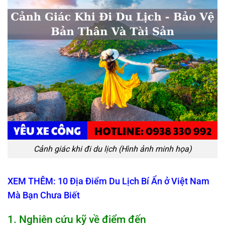
Cảnh giác khi đi du lịch (Hình ảnh minh họa)
XEM THÊM: 10 Địa Điểm Du Lịch Bí Ẩn ở Việt Nam
Mà Bạn Chưa Biết
1.
Nghiên cứu kỹ về điểm đến