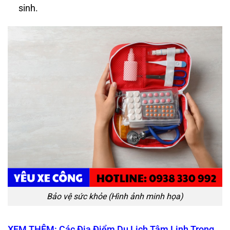
sinh.
Bảo vệ sức khỏe (Hình ảnh minh họa)
XEM THÊM: Các Địa Điểm Du Lịch Tâm Linh Trong