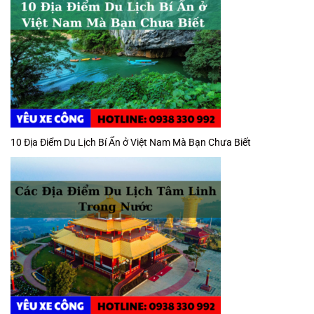
10 Địa Điểm Du Lịch Bí Ẩn ở Việt Nam Mà Bạn Chưa Biết