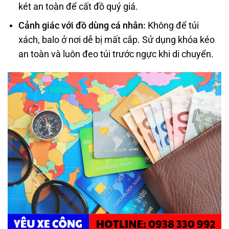
két an toàn để cất đồ quý giá.
Cảnh giác với đ
ồ dùng cá nhân:
Không để túi
xách, balo ở nơi dễ bị mất cắp. Sử dụng khóa kéo
an toàn và luôn đeo túi trước ngực khi di chuyển.