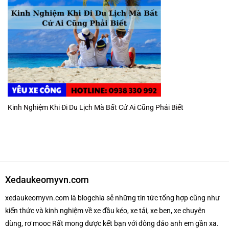
Kinh Nghiệm Khi Đi Du Lịch Mà Bất Cứ Ai Cũng Phải Biết
Xedaukeomyvn.com
xedaukeomyvn.com là blogchia sẻ những tin tức tổng hợp cũng như
kiến thức và kinh nghiệm về xe đầu kéo, xe tải, xe ben, xe chuyên
dùng, rơ mooc Rất mong được kết bạn với đông đảo anh em gần xa.