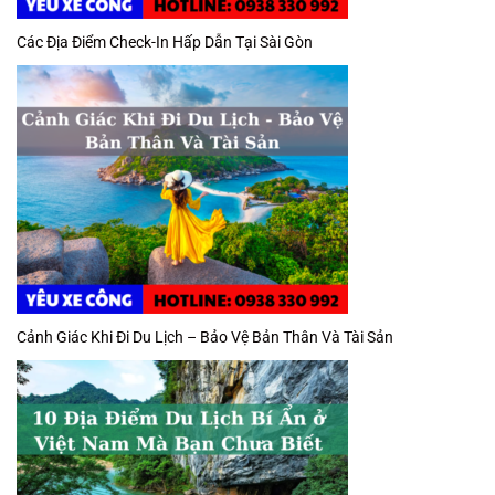
Các Địa Điểm Check-In Hấp Dẫn Tại Sài Gòn
Cảnh Giác Khi Đi Du Lịch – Bảo Vệ Bản Thân Và Tài Sản