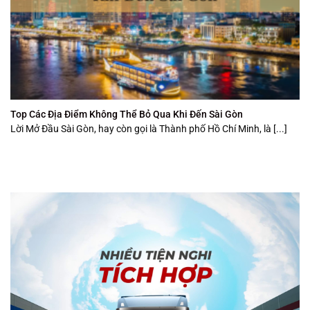
Top Các Địa Điểm Không Thể Bỏ Qua Khi Đến Sài Gòn
Lời Mở Đầu Sài Gòn, hay còn gọi là Thành phố Hồ Chí Minh, là [...]