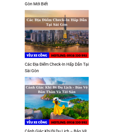
Gòn Mới Biết
Các Địa Điểm Check-In Hấp Dẫn Tại
Sài Gòn
Cảnh Giác Khi Đi Du Lịch – Bảo Vệ