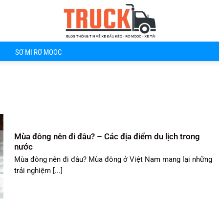
SƠ MI RƠ MOOC
Mùa đông nên đi đâu? – Các địa điểm du lịch trong
nước
Mùa đông nên đi đâu? Mùa đông ở Việt Nam mang lại những
trải nghiệm [...]