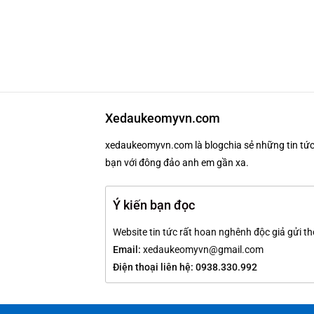
Xedaukeomyvn.com
xedaukeomyvn.com là blogchia sẻ những tin tức 
bạn với đông đảo anh em gần xa.
Ý kiến bạn đọc
Website tin tức rất hoan nghênh độc giả gửi th
Email:
xedaukeomyvn@gmail.com
Điện thoại liên hệ: 0938.330.992