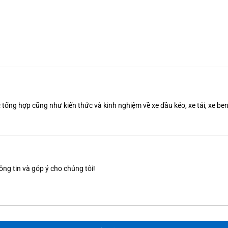
tổng hợp cũng như kiến thức và kinh nghiệm về xe đầu kéo, xe tải, xe b
ông tin và góp ý cho chúng tôi!