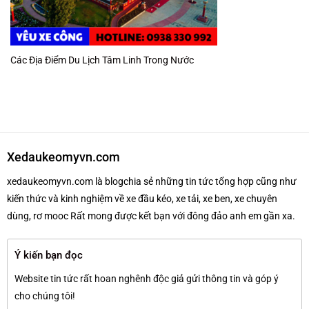
Các Địa Điểm Du Lịch Tâm Linh Trong Nước
Xedaukeomyvn.com
xedaukeomyvn.com là blogchia sẻ những tin tức tổng hợp cũng như
kiến thức và kinh nghiệm về xe đầu kéo, xe tải, xe ben, xe chuyên
dùng, rơ mooc Rất mong được kết bạn với đông đảo anh em gần xa.
Ý kiến bạn đọc
Website tin tức rất hoan nghênh độc giả gửi thông tin và góp ý
cho chúng tôi!