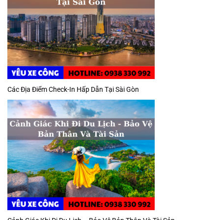
Các Địa Điểm Check-In Hấp Dẫn Tại Sài Gòn