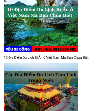
10 Địa Điểm Du Lịch Bí Ẩn ở Việt Nam Mà Bạn Chưa Biết