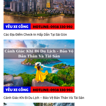
Các Địa Điểm Check-In Hấp Dẫn Tại Sài Gòn
Cảnh Giác Khi Đi Du Lịch – Bảo Vệ Bản Thân Và Tài Sản