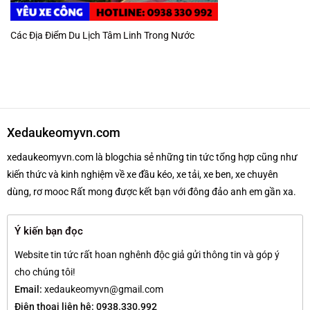
Các Địa Điểm Du Lịch Tâm Linh Trong Nước
Xedaukeomyvn.com
xedaukeomyvn.com là blogchia sẻ những tin tức tổng hợp cũng như
kiến thức và kinh nghiệm về xe đầu kéo, xe tải, xe ben, xe chuyên
dùng, rơ mooc Rất mong được kết bạn với đông đảo anh em gần xa.
Ý kiến bạn đọc
Website tin tức rất hoan nghênh độc giả gửi thông tin và góp ý
cho chúng tôi!
Email:
xedaukeomyvn@gmail.com
Điện thoại liên hệ: 0938.330.992