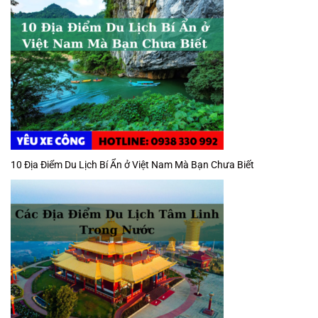
10 Địa Điểm Du Lịch Bí Ẩn ở Việt Nam Mà Bạn Chưa Biết