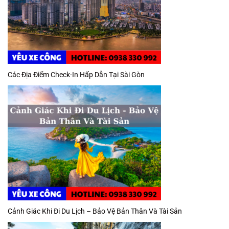
Các Địa Điểm Check-In Hấp Dẫn Tại Sài Gòn
Cảnh Giác Khi Đi Du Lịch – Bảo Vệ Bản Thân Và Tài Sản