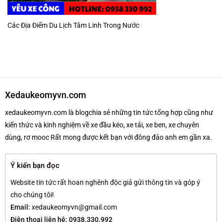
Các Địa Điểm Du Lịch Tâm Linh Trong Nước
Xedaukeomyvn.com
xedaukeomyvn.com là blogchia sẻ những tin tức tổng hợp cũng như
kiến thức và kinh nghiệm về xe đầu kéo, xe tải, xe ben, xe chuyên
dùng, rơ mooc Rất mong được kết bạn với đông đảo anh em gần xa.
Ý kiến bạn đọc
Website tin tức rất hoan nghênh độc giả gửi thông tin và góp ý
cho chúng tôi!
Email:
xedaukeomyvn@gmail.com
Điện thoại liên hệ: 0938.330.992