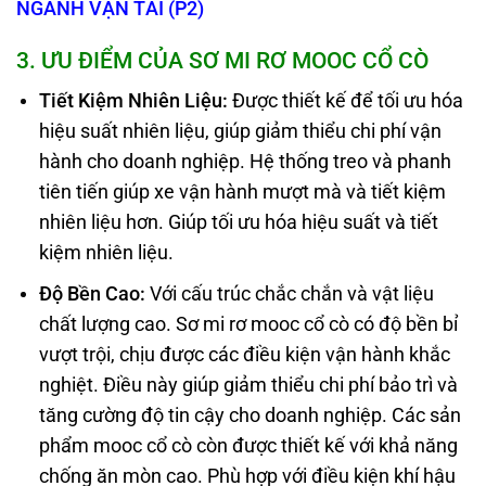
NGÀNH VẬN TẢI (P2)
3
. ƯU ĐIỂM CỦA SƠ MI RƠ MOOC CỔ CÒ
Tiết Kiệm Nhiên Liệu
:
Được thiết kế để tối ưu hóa
hiệu suất nhiên liệu, giúp giảm thiểu chi phí vận
hành cho doanh nghiệp. Hệ thống treo và phanh
tiên tiến giúp xe vận hành mượt mà và tiết kiệm
nhiên liệu hơn. Giúp tối ưu hóa hiệu suất và tiết
kiệm nhiên liệu.
Độ Bền Cao
:
Với cấu trúc chắc chắn và vật liệu
chất lượng cao. Sơ mi rơ mooc cổ cò có độ bền bỉ
vượt trội, chịu được các điều kiện vận hành khắc
nghiệt. Điều này giúp giảm thiểu chi phí bảo trì và
tăng cường độ tin cậy cho doanh nghiệp. Các sản
phẩm mooc cổ cò còn được thiết kế với khả năng
chống ăn mòn cao. Phù hợp với điều kiện khí hậu