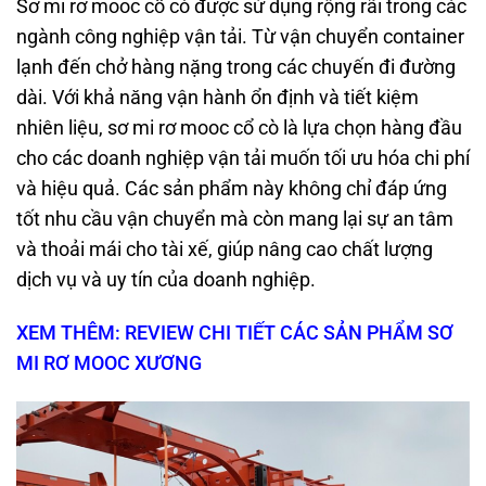
Sơ mi rơ mooc cổ cò được sử dụng rộng rãi trong các
ngành công nghiệp vận tải. Từ vận chuyển container
lạnh đến chở hàng nặng trong các chuyến đi đường
dài. Với khả năng vận hành ổn định và tiết kiệm
nhiên liệu, sơ mi rơ mooc cổ cò là lựa chọn hàng đầu
cho các doanh nghiệp vận tải muốn tối ưu hóa chi phí
và hiệu quả. Các sản phẩm này không chỉ đáp ứng
tốt nhu cầu vận chuyển mà còn mang lại sự an tâm
và thoải mái cho tài xế, giúp nâng cao chất lượng
dịch vụ và uy tín của doanh nghiệp.
XEM THÊM: REVIEW CHI TIẾT CÁC SẢN PHẨM SƠ
MI RƠ MOOC XƯƠNG