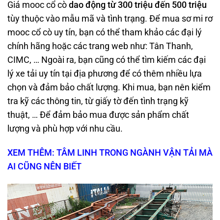
Giá mooc cổ cò
dao động từ 300 triệu đến 500 triệu
tùy thuộc vào mẫu mã và tình trạng. Để mua sơ mi rơ
mooc cổ cò uy tín, bạn có thể tham khảo các đại lý
chính hãng hoặc các trang web như: Tân Thanh,
CIMC, … Ngoài ra, bạn cũng có thể tìm kiếm các đại
lý xe tải uy tín tại địa phương để có thêm nhiều lựa
chọn và đảm bảo chất lượng. Khi mua, bạn nên kiểm
tra kỹ các thông tin, từ giấy tờ đến tình trạng kỹ
thuật, … Để đảm bảo mua được sản phẩm chất
lượng và phù hợp với nhu cầu.
XEM THÊM: TÂM LINH TRONG NGÀNH VẬN TẢI MÀ
AI CŨNG NÊN BIẾT