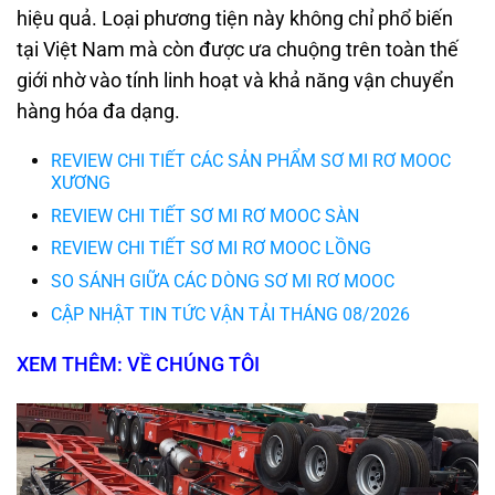
hiệu quả. Loại phương tiện này không chỉ phổ biến
tại Việt Nam mà còn được ưa chuộng trên toàn thế
giới nhờ vào tính linh hoạt và khả năng vận chuyển
hàng hóa đa dạng.
REVIEW CHI TIẾT CÁC SẢN PHẨM SƠ MI RƠ MOOC
XƯƠNG
REVIEW CHI TIẾT SƠ MI RƠ MOOC SÀN
REVIEW CHI TIẾT SƠ MI RƠ MOOC LỒNG
SO SÁNH GIỮA CÁC DÒNG SƠ MI RƠ MOOC
CẬP NHẬT TIN TỨC VẬN TẢI THÁNG 08/2026
XEM THÊM: VỀ CHÚNG TÔI