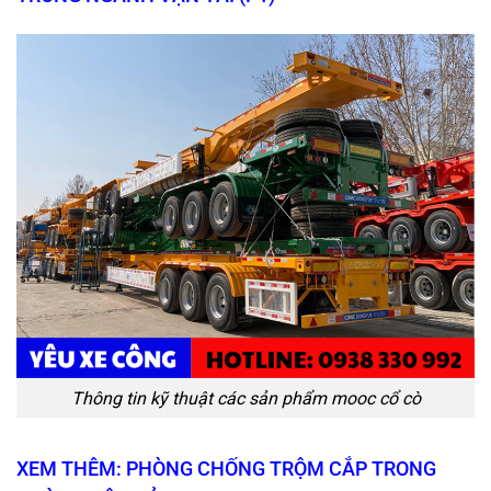
Thông tin kỹ thuật các sản phẩm mooc cổ cò
XEM THÊM: PHÒNG CHỐNG TRỘM CẮP TRONG