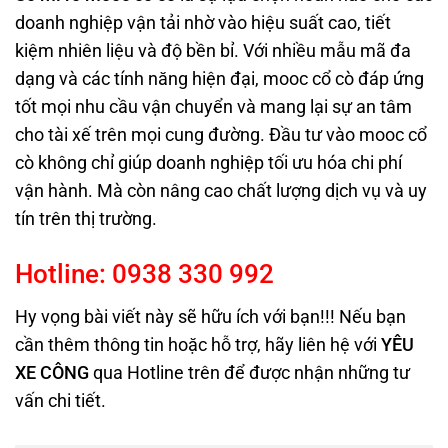
doanh nghiệp vận tải nhờ vào hiệu suất cao, tiết
kiệm nhiên liệu và độ bền bỉ. Với nhiều mẫu mã đa
dạng và các tính năng hiện đại, mooc cổ cò đáp ứng
tốt mọi nhu cầu vận chuyển và mang lại sự an tâm
cho tài xế trên mọi cung đường. Đầu tư vào mooc cổ
cò không chỉ giúp doanh nghiệp tối ưu hóa chi phí
vận hành. Mà còn nâng cao chất lượng dịch vụ và uy
tín trên thị trường.
Hotline:
0938
330
992
Hy vọng bài viết này sẽ hữu ích với bạn!!! Nếu bạn
cần thêm thông tin hoặc hỗ trợ, hãy liên hệ với
YÊU
XE CÔNG
qua Hotline trên
để được nhận những tư
vấn chi tiết.