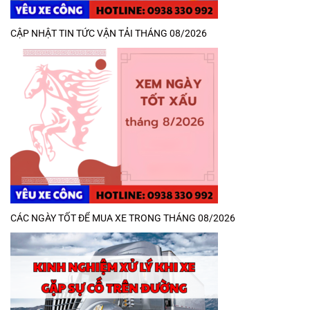
CẬP NHẬT TIN TỨC VẬN TẢI THÁNG 08/2026
CÁC NGÀY TỐT ĐỂ MUA XE TRONG THÁNG 08/2026