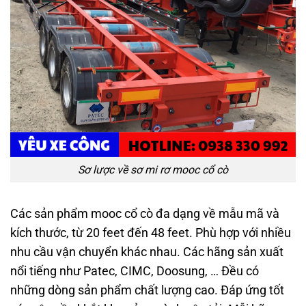
Sơ lược về sơ mi rơ mooc cổ cò
Các sản phẩm mooc cổ cò đa dạng về mẫu mã và
kích thước, từ 20 feet đến 48 feet. Phù hợp với nhiều
nhu cầu vận chuyển khác nhau. Các hãng sản xuất
nổi tiếng như Patec, CIMC, Doosung, … Đều có
những dòng sản phẩm chất lượng cao. Đáp ứng tốt