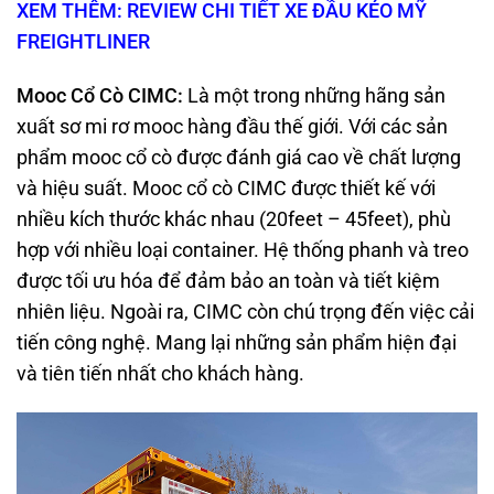
XEM THÊM: REVIEW CHI TIẾT XE ĐẦU KÉO MỸ
FREIGHTLINER
Mooc Cổ Cò CIMC
:
Là một trong những hãng sản
xuất sơ mi rơ mooc hàng đầu thế giới. Với các sản
phẩm mooc cổ cò được đánh giá cao về chất lượng
và hiệu suất. Mooc cổ cò CIMC được thiết kế với
nhiều kích thước khác nhau (20feet – 45feet), phù
hợp với nhiều loại container. Hệ thống phanh và treo
được tối ưu hóa để đảm bảo an toàn và tiết kiệm
nhiên liệu. Ngoài ra, CIMC còn chú trọng đến việc cải
tiến công nghệ. Mang lại những sản phẩm hiện đại
và tiên tiến nhất cho khách hàng.