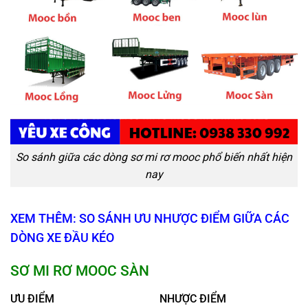
So sánh giữa các dòng sơ mi rơ mooc phổ biến nhất hiện
nay
XEM THÊM: SO SÁNH ƯU NHƯỢC ĐIỂM GIỮA CÁC
DÒNG XE ĐẦU KÉO
SƠ MI RƠ MOOC SÀN
ƯU ĐIỂM
NHƯỢC ĐIỂM