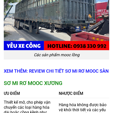
Các sản phẩm mooc lồng
XEM THÊM: REVIEW CHI TIẾT SƠ MI RƠ MOOC SÀN
SƠ MI RƠ MOOC XƯƠNG
ƯU ĐIỂM
NHƯỢC ĐIỂM
Thiết kế mở, cho phép vận
Hàng hóa không được bảo
chuyển các loại hàng hóa
vệ khỏi thời tiết và các yếu
dài hoặc cồng kềnh như