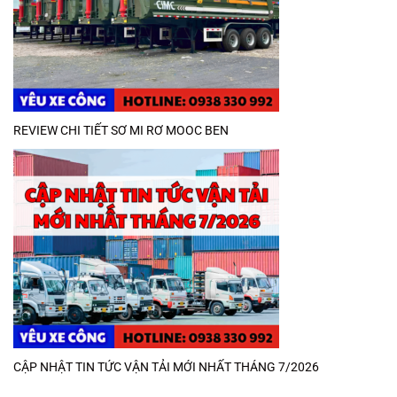
REVIEW CHI TIẾT SƠ MI RƠ MOOC BEN
CẬP NHẬT TIN TỨC VẬN TẢI MỚI NHẤT THÁNG 7/2026