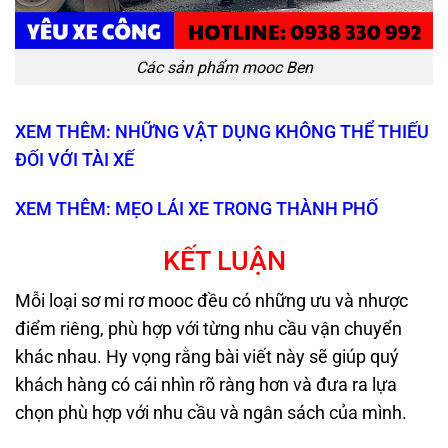
Các sản phẩm mooc Ben
XEM THÊM: NHỮNG VẬT DỤNG KHÔNG THỂ THIẾU
ĐỐI VỚI TÀI XẾ
XEM THÊM: MẸO LÁI XE TRONG THÀNH PHỐ
KẾT LUẬN
Mỗi loại sơ mi rơ mooc đều có những ưu và nhược
điểm riêng, phù hợp với từng nhu cầu vận chuyển
khác nhau. Hy vọng rằng bài viết này sẽ giúp quý
khách hàng có cái nhìn rõ ràng hơn và đưa ra lựa
chọn phù hợp với nhu cầu và ngân sách của mình.