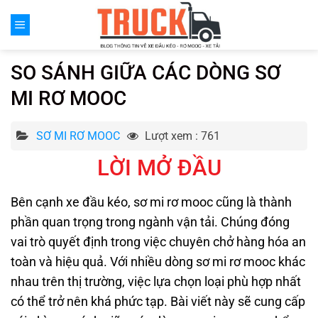
Chuyển
đến
nội
dung
SO SÁNH GIỮA CÁC DÒNG SƠ
MI RƠ MOOC
SƠ MI RƠ MOOC
Lượt xem : 761
LỜI MỞ ĐẦU
Bên cạnh xe đầu kéo, sơ mi rơ mooc cũng là thành
phần quan trọng trong ngành vận tải. Chúng đóng
vai trò quyết định trong việc chuyên chở hàng hóa an
toàn và hiệu quả. Với nhiều dòng sơ mi rơ mooc khác
nhau trên thị trường, việc lựa chọn loại phù hợp nhất
có thể trở nên khá phức tạp. Bài viết này sẽ cung cấp