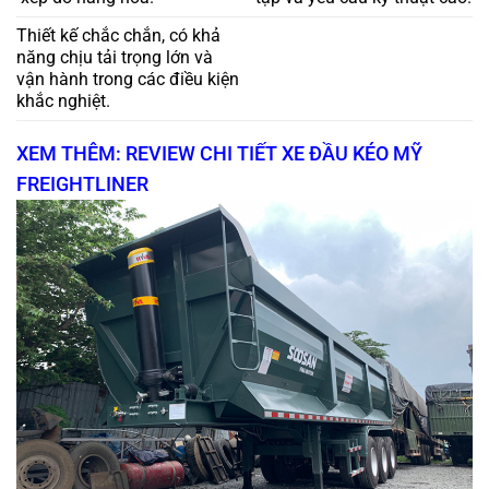
Thiết kế chắc chắn, có khả
năng chịu tải trọng lớn và
vận hành trong các điều kiện
khắc nghiệt.
XEM THÊM: REVIEW CHI TIẾT XE ĐẦU KÉO MỸ
FREIGHTLINER