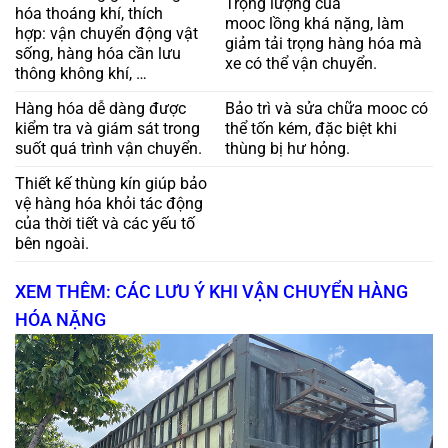
Trọng lượng của
hóa thoáng khí, thích
mooc lồng khá nặng, làm
hợp: vận chuyển động vật
giảm tải trọng hàng hóa mà
sống, hàng hóa cần lưu
xe có thể vận chuyển.
thông không khí, …
Hàng hóa dễ dàng được
Bảo trì và sửa chữa mooc có
kiểm tra và giám sát trong
thể tốn kém, đặc biệt khi
suốt quá trình vận chuyển.
thùng bị hư hỏng.
Thiết kế thùng kín giúp bảo
vệ hàng hóa khỏi tác động
của thời tiết và các yếu tố
bên ngoài.
XEM THÊM: CÁC LƯU Ý KHI VẬN CHUYỂN HÀNG
HÓA NẶNG