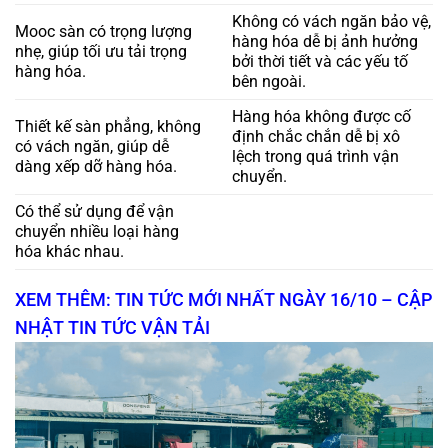
Không có vách ngăn bảo vệ,
Mooc sàn có trọng lượng
hàng hóa dễ bị ảnh hưởng
nhẹ, giúp tối ưu tải trọng
bởi thời tiết và các yếu tố
hàng hóa.
bên ngoài.
Hàng hóa không được cố
Thiết kế sàn phẳng, không
định chắc chắn dễ bị xô
có vách ngăn, giúp dễ
lệch trong quá trình vận
dàng xếp dỡ hàng hóa.
chuyển.
Có thể sử dụng để vận
chuyển nhiều loại hàng
hóa khác nhau.
XEM THÊM: TIN TỨC MỚI NHẤT NGÀY 16/10 – CẬP
NHẬT TIN TỨC VẬN TẢI