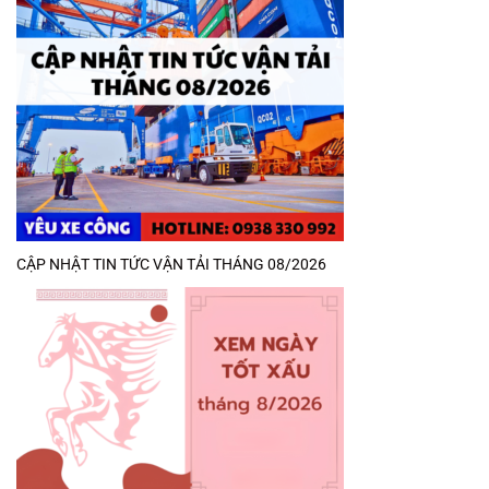
CẬP NHẬT TIN TỨC VẬN TẢI THÁNG 08/2026