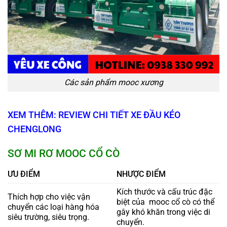
Các sản phẩm mooc xương
XEM THÊM: REVIEW CHI TIẾT XE ĐẦU KÉO
CHENGLONG
SƠ MI RƠ MOOC CỔ CÒ
ƯU ĐIỂM
NHƯỢC ĐIỂM
Kích thước và cấu trúc đặc
Thích hợp cho việc vận
biệt của mooc cổ cò có thể
chuyển các loại hàng hóa
gây khó khăn trong việc di
siêu trường, siêu trọng.
chuyển.