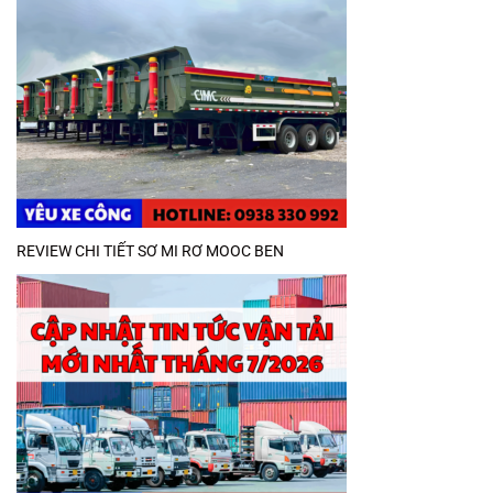
REVIEW CHI TIẾT SƠ MI RƠ MOOC BEN