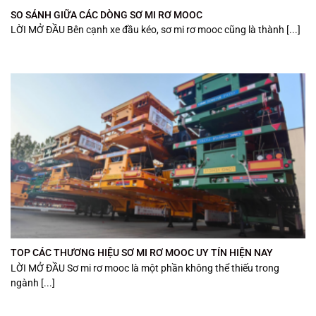
SO SÁNH GIỮA CÁC DÒNG SƠ MI RƠ MOOC
LỜI MỞ ĐẦU Bên cạnh xe đầu kéo, sơ mi rơ mooc cũng là thành [...]
TOP CÁC THƯƠNG HIỆU SƠ MI RƠ MOOC UY TÍN HIỆN NAY
LỜI MỞ ĐẦU Sơ mi rơ mooc là một phần không thể thiếu trong
ngành [...]