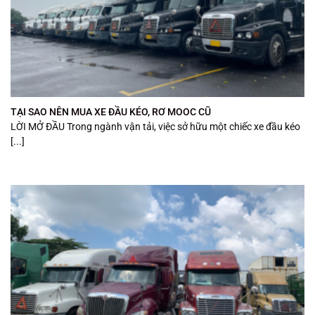
TẠI SAO NÊN MUA XE ĐẦU KÉO, RƠ MOOC CŨ
LỜI MỞ ĐẦU Trong ngành vận tải, việc sở hữu một chiếc xe đầu kéo
[...]