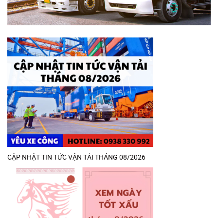
CẬP NHẬT TIN TỨC VẬN TẢI THÁNG 08/2026