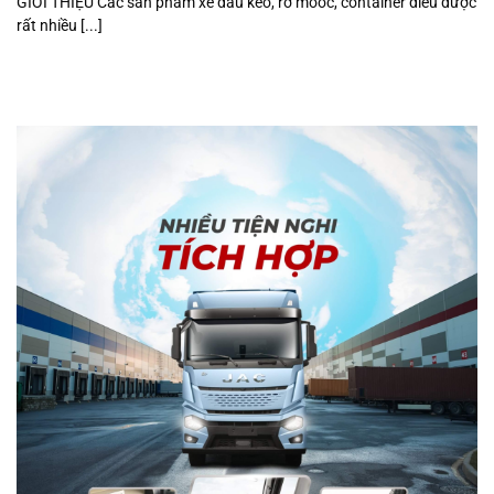
GIỚI THIỆU Các sản phẩm xe đầu kéo, rơ mooc, container điều được
rất nhiều [...]