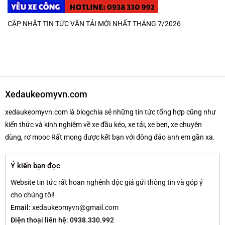
CẬP NHẬT TIN TỨC VẬN TẢI MỚI NHẤT THÁNG 7/2026
Xedaukeomyvn.com
xedaukeomyvn.com là blogchia sẻ những tin tức tổng hợp cũng như
kiến thức và kinh nghiệm về xe đầu kéo, xe tải, xe ben, xe chuyên
dùng, rơ mooc Rất mong được kết bạn với đông đảo anh em gần xa.
Ý kiến bạn đọc
Website tin tức rất hoan nghênh độc giả gửi thông tin và góp ý
cho chúng tôi!
Email:
xedaukeomyvn@gmail.com
Điện thoại liên hệ: 0938.330.992