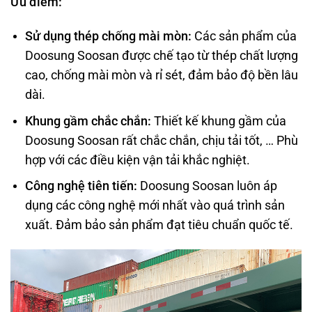
Ưu điểm:
Sử dụng thép chống mài mòn:
Các sản phẩm của
Doosung Soosan được chế tạo từ thép chất lượng
cao, chống mài mòn và rỉ sét, đảm bảo độ bền lâu
dài.
Khung gầm chắc chắn:
Thiết kế khung gầm của
Doosung Soosan rất chắc chắn, chịu tải tốt, … Phù
hợp với các điều kiện vận tải khắc nghiệt.
Công nghệ tiên tiến:
Doosung Soosan luôn áp
dụng các công nghệ mới nhất vào quá trình sản
xuất. Đảm bảo sản phẩm đạt tiêu chuẩn quốc tế.