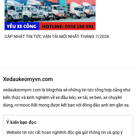
CẬP NHẬT TIN TỨC VẬN TẢI MỚI NHẤT THÁNG 7/2026
Xedaukeomyvn.com
xedaukeomyvn.com là blogchia sẻ những tin tức tổng hợp cũng như
kiến thức và kinh nghiệm về xe đầu kéo, xe tải, xe ben, xe chuyên
dùng, rơ mooc Rất mong được kết bạn với đông đảo anh em gần xa.
Ý kiến bạn đọc
Website tin tức rất hoan nghênh độc giả gửi thông tin và góp ý