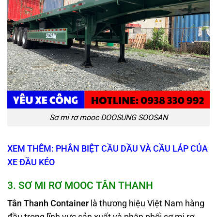
Sơ mi rơ mooc DOOSUNG SOOSAN
XEM THÊM: PHÂN BIỆT CẦU DẦU VÀ CẦU LÁP CỦA
XE ĐẦU KÉO
3
. SƠ MI RƠ MOOC TÂN THANH
Tân Thanh Container
là thương hiệu Việt Nam hàng