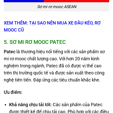
Sơ mi rơ mooc ASEAN
XEM THÊM: TẠI SAO NÊN MUA XE ĐẦU KÉO, RƠ
MOOC CŨ
5
. SƠ MI RƠ MOOC PATEC
Patec
là thương hiệu nổi tiếng với các sản phẩm sơ
mi rơ mooc chất lượng cao. Với hơn 20 năm kinh
nghiệm trong ngành, Patec đã có được vị thế cao
trên thị trường quốc tế và được sản xuất theo công
nghệ tiên tiến. Đáp ứng các tiêu chuẩn khắc khe.
Ưu điểm:
Khả năng chịu tải tốt:
Các sản phẩm của Patec
được thiết kế để chịu tải cao. Phù hợp với các điều