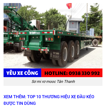
Sơ mi rơ mooc Tân Thanh
XEM THÊM: TOP 10 THƯƠNG HIỆU XE ĐẦU KÉO
ĐƯỢC TIN DÙNG