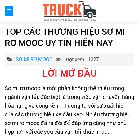
Chuyển
đến
nội
dung
TOP CÁC THƯƠNG HIỆU SƠ MI
RƠ MOOC UY TÍN HIỆN NAY
SƠ MI RƠ MOOC
Lượt xem : 1227
LỜI MỞ ĐẦU
Sơ mi rơ mooc là một phần không thể thiếu trong
ngành vận tải, đặc biệt là trong việc vận chuyển hàng
hóa nặng và cồng kềnh. Tương tự với sự xuất hiện
của các thương hiệu xe đầu kéo. Nhiều thương hiệu
sơ mi rơ mooc đã ra đời để đáp ứng cũng như phù
hợp hơn với các yêu cầu vận tải khác nhau.