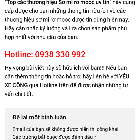
“
Top c
ác thương hiệu Sơ mi rơ mooc uy tín
” này cung
cấp được cho bạn những thông tin hữu ích về các
thương hiệu sơ mi rơ mooc được tin dùng hiện nay.
Hãy cân nhắc kỹ lưỡng và lựa chọn sản phẩm phù
hợp nhất với nhu cầu của bạn.
Hotline:
0938
330
992
Hy vọng bài viết này sẽ hữu ích với bạn!!! Nếu bạn
cần thêm thông tin hoặc hỗ trợ, hãy liên hệ với
YÊU
XE CÔNG
qua Hotline trên
để được nhận những tư
vấn chi tiết.
Để lại một bình luận
Email của bạn sẽ không được hiển thị công khai.
Các trường bắt buộc được đánh dấu
*