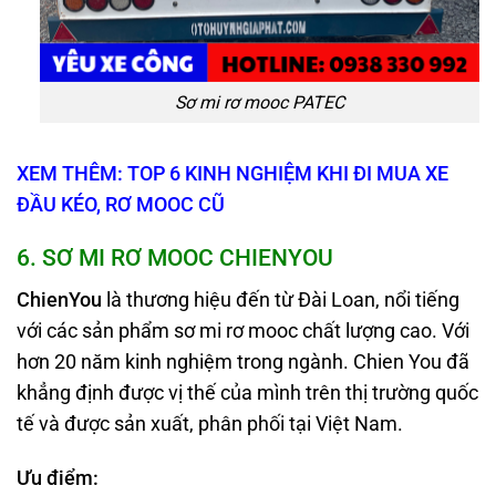
Sơ mi rơ mooc PATEC
XEM THÊM: TOP 6 KINH NGHIỆM KHI ĐI MUA XE
ĐẦU KÉO, RƠ MOOC CŨ
6
. SƠ MI RƠ MOOC CHIENYOU
ChienYou
là thương hiệu đến từ Đài Loan, nổi tiếng
với các sản phẩm sơ mi rơ mooc chất lượng cao. Với
hơn 20 năm kinh nghiệm trong ngành. Chien You đã
khẳng định được vị thế của mình trên thị trường quốc
tế và được sản xuất, phân phối tại Việt Nam.
Ưu điểm: