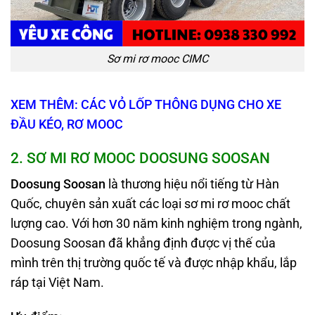
Sơ mi rơ mooc CIMC
XEM THÊM: CÁC VỎ LỐP THÔNG DỤNG CHO XE
ĐẦU KÉO, RƠ MOOC
2
. SƠ MI RƠ MOOC DOOSUNG SOOSAN
Doosung Soosan
là thương hiệu nổi tiếng từ Hàn
Quốc, chuyên sản xuất các loại sơ mi rơ mooc chất
lượng cao. Với hơn 30 năm kinh nghiệm trong ngành,
Doosung Soosan đã khẳng định được vị thế của
mình trên thị trường quốc tế và được nhập khẩu, lắp
ráp tại Việt Nam.