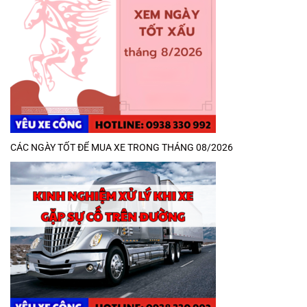
CÁC NGÀY TỐT ĐỂ MUA XE TRONG THÁNG 08/2026