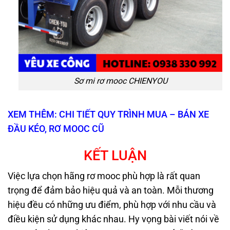
Sơ mi rơ mooc CHIENYOU
XEM THÊM: CHI TIẾT QUY TRÌNH MUA – BÁN XE
ĐẦU KÉO, RƠ MOOC CŨ
KẾT LUẬN
Việc lựa chọn hãng rơ mooc phù hợp là rất quan
trọng để đảm bảo hiệu quả và an toàn. Mỗi thương
hiệu đều có những ưu điểm, phù hợp với nhu cầu và
điều kiện sử dụng khác nhau. Hy vọng bài viết nói về