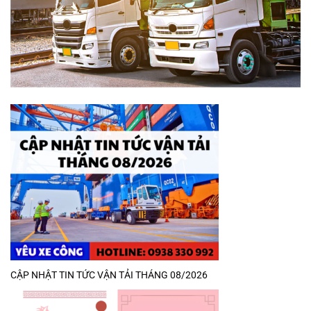
CẬP NHẬT TIN TỨC VẬN TẢI THÁNG 08/2026