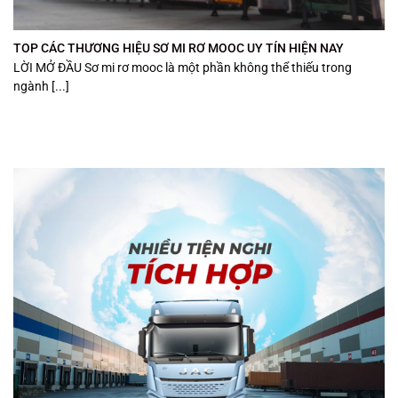
TOP CÁC THƯƠNG HIỆU SƠ MI RƠ MOOC UY TÍN HIỆN NAY
LỜI MỞ ĐẦU Sơ mi rơ mooc là một phần không thể thiếu trong
ngành [...]