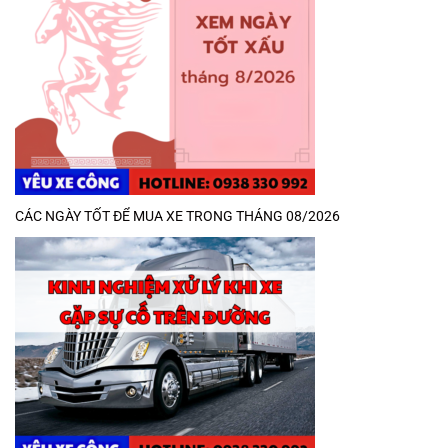
CÁC NGÀY TỐT ĐỂ MUA XE TRONG THÁNG 08/2026