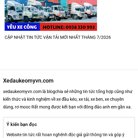
CẬP NHẬT TIN TỨC VẬN TẢI MỚI NHẤT THÁNG 7/2026
Xedaukeomyvn.com
xedaukeomyvn.com là blogchia sẻ những tin tức tổng hợp cũng như
kiến thức và kinh nghiệm về xe đầu kéo, xe tải, xe ben, xe chuyên
dùng, rơ mooc Rất mong được kết bạn với đông đảo anh em gần xa.
Ý kiến bạn đọc
Website tin tức rất hoan nghênh độc giả gửi thông tin và góp ý