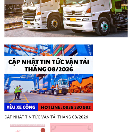
CẬP NHẬT TIN TỨC VẬN TẢI THÁNG 08/2026