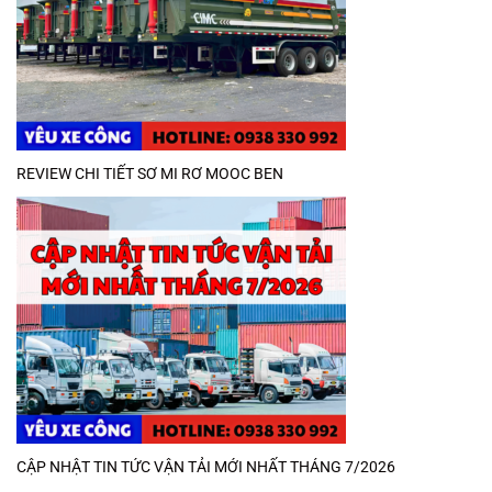
REVIEW CHI TIẾT SƠ MI RƠ MOOC BEN
CẬP NHẬT TIN TỨC VẬN TẢI MỚI NHẤT THÁNG 7/2026