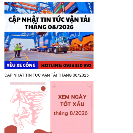
CẬP NHẬT TIN TỨC VẬN TẢI THÁNG 08/2026