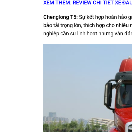
XEM THÊM: REVIEW CHI TIẾT XE ĐẦ
Chenglong T5
:
Sự kết hợp hoàn hảo gi
bảo tải trọng lớn, thích hợp cho nhiều
nghiệp cần sự linh hoạt nhưng vẫn đả