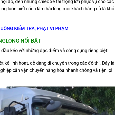
nội đô, đến những chiếc xe tải trọng lớn phục vụ cho các
long luôn biết cách làm hài lòng mọi khách hàng dù là khó
HUỐNG KIỂM TRA, PHẠT VI PHẠM
NGLONG NỔI BẬT
 đầu kéo với những đặc điểm và công dụng riêng biệt:
t kế linh hoạt, dễ dàng di chuyển trong các đô thị. Đây là
ghiệp cần vận chuyển hàng hóa nhanh chóng và tiện lợi