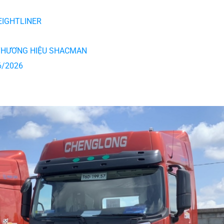
EIGHTLINER
 THƯƠNG HIỆU SHACMAN
6/2026