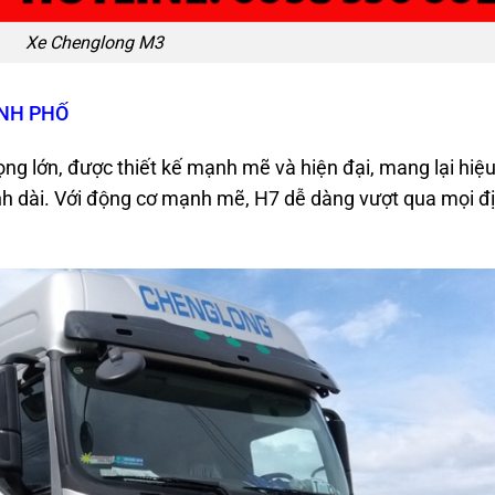
Xe Chenglong M3
ÀNH PHỐ
ọng lớn, được thiết kế mạnh mẽ và hiện đại, mang lại hiệ
ình dài. Với động cơ mạnh mẽ, H7 dễ dàng vượt qua mọi đ