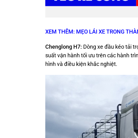
XEM THÊM: MẸO LÁI XE TRONG TH
Chenglong H7
:
Dòng xe đầu kéo tải tr
suất vận hành tối ưu trên các hành tr
hình và điều kiện khắc nghiệt.