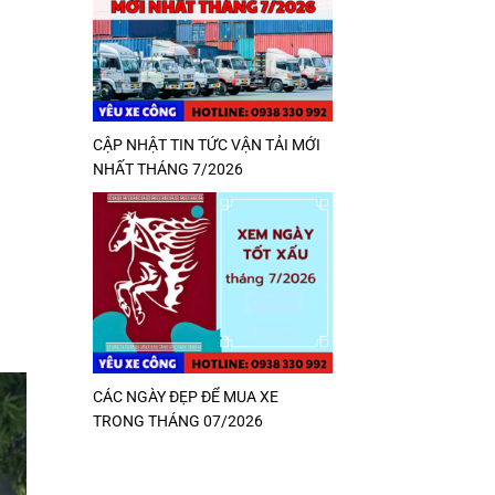
CẬP NHẬT TIN TỨC VẬN TẢI MỚI
NHẤT THÁNG 7/2026
CÁC NGÀY ĐẸP ĐỂ MUA XE
TRONG THÁNG 07/2026