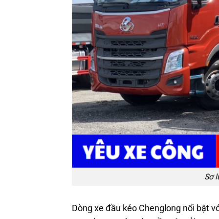
Sơ 
Dòng xe đầu kéo Chenglong nổi bật v