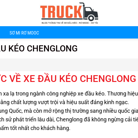
SƠ MI RƠ MOOC
ĐẦU KÉO CHENGLONG
ƯỢC VỀ XE ĐẦU KÉO CHENGLONG
n xa lạ trong ngành công nghiệp xe đầu kéo. Thương hiệu
ng chất lượng vượt trội và hiệu suất đáng kinh ngạc.
rung Quốc, mà còn mở rộng thị trường sang nhiều quốc gi
ch sử phát triển lâu dài, Chenglong đã không ngừng cải ti
ẩm tốt nhất cho khách hàng.