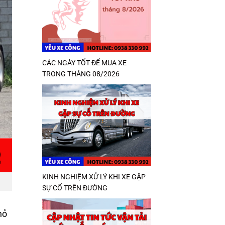
CÁC NGÀY TỐT ĐỂ MUA XE
TRONG THÁNG 08/2026
KINH NGHIỆM XỬ LÝ KHI XE GẶP
SỰ CỐ TRÊN ĐƯỜNG
hỏ