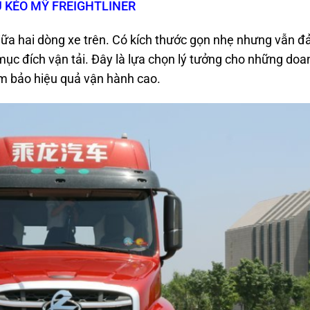
U KÉO MỸ FREIGHTLINER
ữa hai dòng xe trên. Có kích thước gọn nhẹ nhưng vẫn 
 mục đích vận tải. Đây là lựa chọn lý tưởng cho những doa
m bảo hiệu quả vận hành cao.