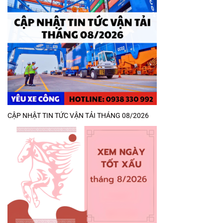
CẬP NHẬT TIN TỨC VẬN TẢI THÁNG 08/2026