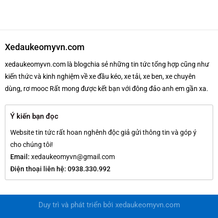
Xedaukeomyvn.com
xedaukeomyvn.com là blogchia sẻ những tin tức tổng hợp cũng như
kiến thức và kinh nghiệm về xe đầu kéo, xe tải, xe ben, xe chuyên
dùng, rơ mooc Rất mong được kết bạn với đông đảo anh em gần xa.
Ý kiến bạn đọc
Website tin tức rất hoan nghênh độc giả gửi thông tin và góp ý
cho chúng tôi!
Email:
xedaukeomyvn@gmail.com
Điện thoại liên hệ: 0938.330.992
Duy trì và phát triển bởi
xedaukeomyvn.com