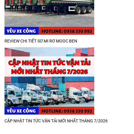
REVIEW CHI TIẾT SƠ MI RƠ MOOC BEN
CẬP NHẬT TIN TỨC VẬN TẢI MỚI NHẤT THÁNG 7/2026