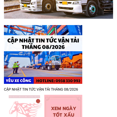
CẬP NHẬT TIN TỨC VẬN TẢI THÁNG 08/2026