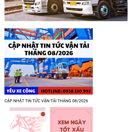
CẬP NHẬT TIN TỨC VẬN TẢI THÁNG 08/2026