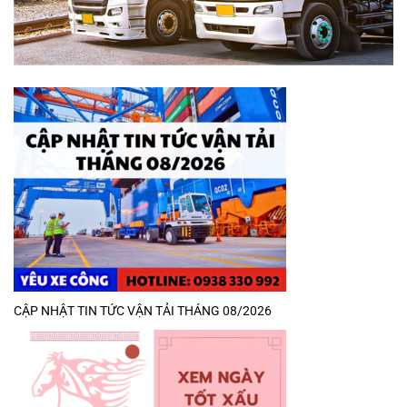
CẬP NHẬT TIN TỨC VẬN TẢI THÁNG 08/2026