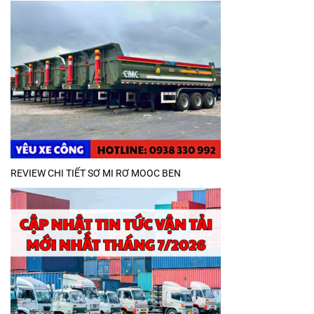
REVIEW CHI TIẾT SƠ MI RƠ MOOC BEN