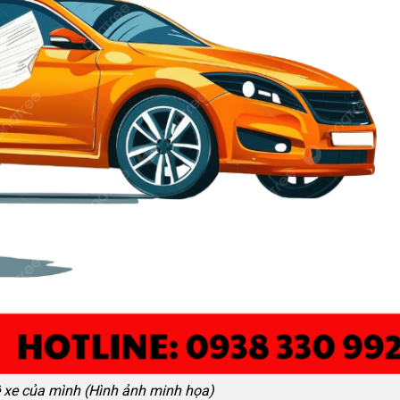
ề xe của mình (Hình ảnh minh họa)