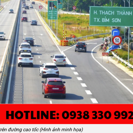
 trên đường cao tốc (Hình ảnh minh họa)