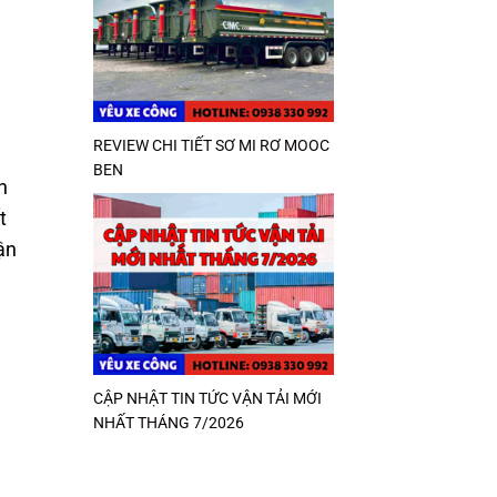
REVIEW CHI TIẾT SƠ MI RƠ MOOC
BEN
n
t
ận
CẬP NHẬT TIN TỨC VẬN TẢI MỚI
NHẤT THÁNG 7/2026