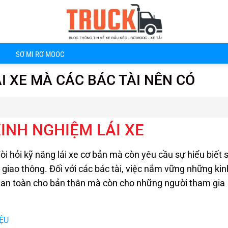
SƠ MI RƠ MOOC
I XE MÀ CÁC BÁC TÀI NÊN CÓ
KINH NGHIỆM LÁI XE
òi hỏi kỹ năng lái xe cơ bản mà còn yêu cầu sự hiểu biết 
 giao thông. Đối với các bác tài, việc nắm vững những kin
 an toàn cho bản thân mà còn cho những người tham gia
IỆU