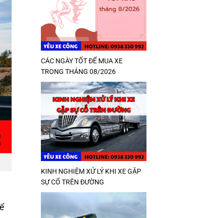
CÁC NGÀY TỐT ĐỂ MUA XE
TRONG THÁNG 08/2026
KINH NGHIỆM XỬ LÝ KHI XE GẶP
SỰ CỐ TRÊN ĐƯỜNG
để