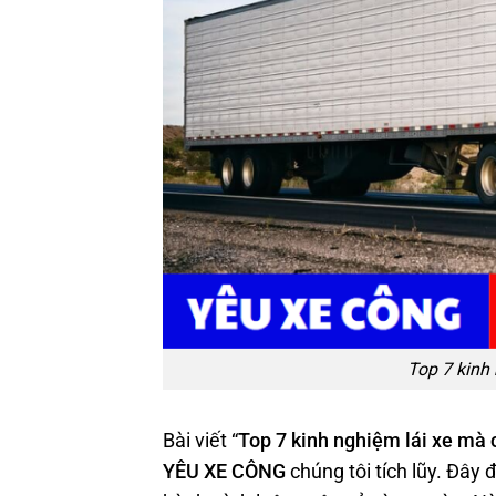
Top 7 kinh 
Bài viết “
Top 7 k
inh nghiệm lái xe mà 
YÊU XE CÔNG
chúng tôi tích lũy. Đây