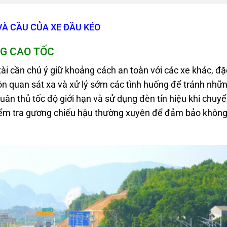
VÀ CẦU CỦA XE ĐẦU KÉO
NG CAO TỐC
 tài cần chú ý giữ khoảng cách an toàn với các xe khác, đặ
 luôn quan sát xa và xử lý sớm các tình huống để tránh nhữ
tuân thủ tốc độ giới hạn và sử dụng đèn tín hiệu khi chuy
kiểm tra gương chiếu hậu thường xuyên để đảm bảo khôn