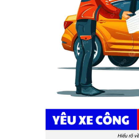
Hiểu rõ v