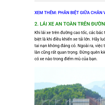
XEM THÊM: PHÂN BIỆT GIỮA CHÂN 
2. LÁI XE AN TOÀN TRÊN ĐƯỜ
Khi lái xe trên đường cao tốc, các bác
biệt là khi điều khiển xe tải lớn. Hãy
tai nạn không đáng có. Ngoài ra, việc 
làn cũng rất quan trọng. Đừng quên 
có xe nào trong điểm mù của bạn.