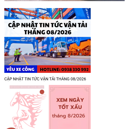
CẬP NHẬT TIN TỨC VẬN TẢI THÁNG 08/2026