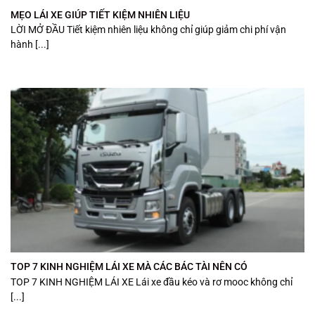
MẸO LÁI XE GIÚP TIẾT KIỆM NHIÊN LIỆU
LỜI MỞ ĐẦU Tiết kiệm nhiên liệu không chỉ giúp giảm chi phí vận
hành [...]
TOP 7 KINH NGHIỆM LÁI XE MÀ CÁC BÁC TÀI NÊN CÓ
TOP 7 KINH NGHIỆM LÁI XE Lái xe đầu kéo và rơ mooc không chỉ
[...]