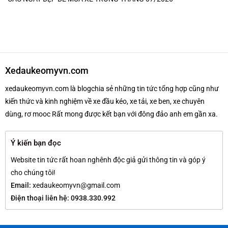
Xedaukeomyvn.com
xedaukeomyvn.com là blogchia sẻ những tin tức tổng hợp cũng như
kiến thức và kinh nghiệm về xe đầu kéo, xe tải, xe ben, xe chuyên
dùng, rơ mooc Rất mong được kết bạn với đông đảo anh em gần xa.
Ý kiến bạn đọc
Website tin tức rất hoan nghênh độc giả gửi thông tin và góp ý
cho chúng tôi!
Email:
xedaukeomyvn@gmail.com
Điện thoại liên hệ: 0938.330.992