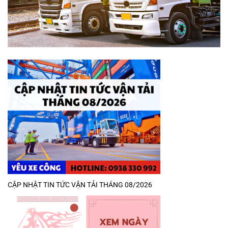
CẬP NHẬT TIN TỨC VẬN TẢI THÁNG 08/2026