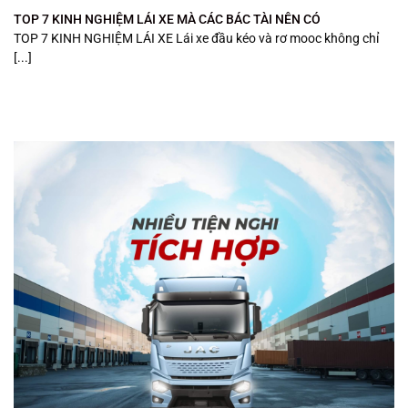
TOP 7 KINH NGHIỆM LÁI XE MÀ CÁC BÁC TÀI NÊN CÓ
TOP 7 KINH NGHIỆM LÁI XE Lái xe đầu kéo và rơ mooc không chỉ
[...]