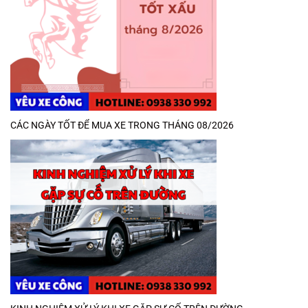
CÁC NGÀY TỐT ĐỂ MUA XE TRONG THÁNG 08/2026