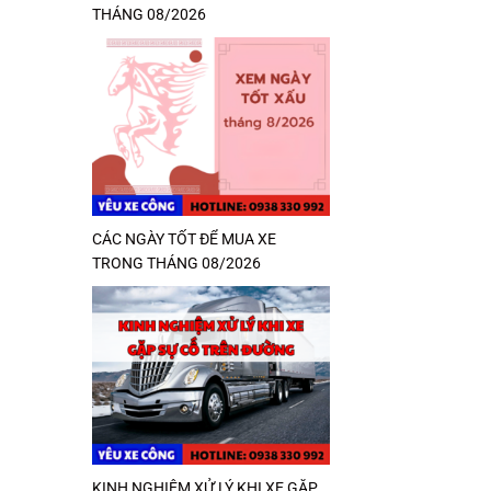
THÁNG 08/2026
CÁC NGÀY TỐT ĐỂ MUA XE
TRONG THÁNG 08/2026
KINH NGHIỆM XỬ LÝ KHI XE GẶP