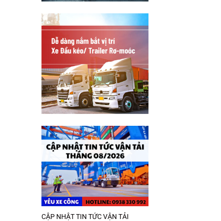
CẬP NHẬT TIN TỨC VẬN TẢI