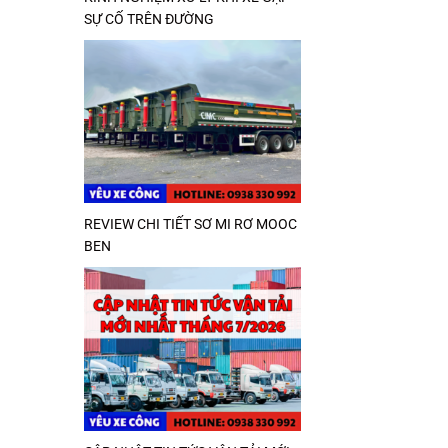
SỰ CỐ TRÊN ĐƯỜNG
REVIEW CHI TIẾT SƠ MI RƠ MOOC
BEN