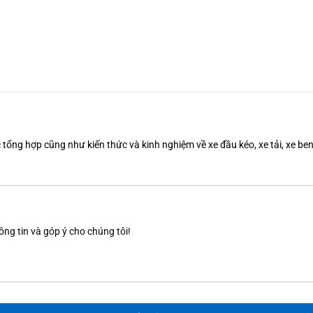
tổng hợp cũng như kiến thức và kinh nghiệm về xe đầu kéo, xe tải, xe b
ông tin và góp ý cho chúng tôi!