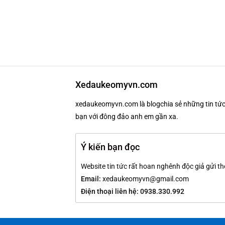
Xedaukeomyvn.com
xedaukeomyvn.com là blogchia sẻ những tin tức 
bạn với đông đảo anh em gần xa.
Ý kiến bạn đọc
Website tin tức rất hoan nghênh độc giả gửi th
Email:
xedaukeomyvn@gmail.com
Điện thoại liên hệ: 0938.330.992