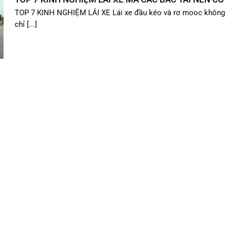
TOP 7 KINH NGHIỆM LÁI XE Lái xe đầu kéo và rơ mooc không
chỉ [...]