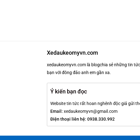
Xedaukeomyvn.com
xedaukeomyvn.com là blogchia sẻ những tin tức 
bạn với đông đảo anh em gần xa.
Ý kiến bạn đọc
Website tin tức rất hoan nghênh độc giả gửi th
Email:
xedaukeomyvn@gmail.com
Điện thoại liên hệ: 0938.330.992