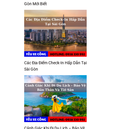
Gòn Mới Biết
Các Địa Điểm Check-In Hấp Dẫn Tại
Sài Gòn
Cảnh Giác Khi Đi Du Lịch – Bảo Vệ