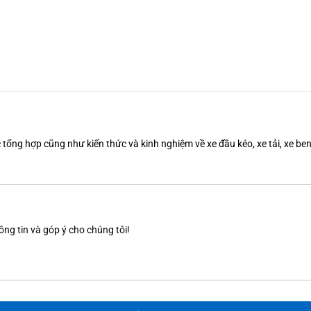
tổng hợp cũng như kiến thức và kinh nghiệm về xe đầu kéo, xe tải, xe b
ông tin và góp ý cho chúng tôi!