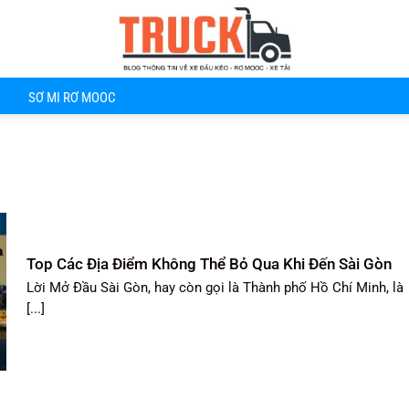
SƠ MI RƠ MOOC
Top Các Địa Điểm Không Thể Bỏ Qua Khi Đến Sài Gòn
Lời Mở Đầu Sài Gòn, hay còn gọi là Thành phố Hồ Chí Minh, là
[...]