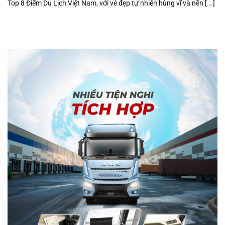
Top 8 Điểm Du Lịch Việt Nam, với vẻ đẹp tự nhiên hùng vĩ và nền [...]