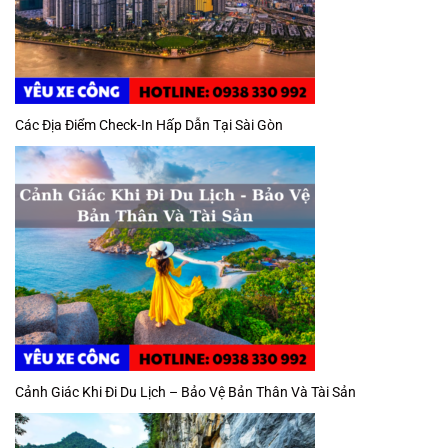
Các Địa Điểm Check-In Hấp Dẫn Tại Sài Gòn
Cảnh Giác Khi Đi Du Lịch – Bảo Vệ Bản Thân Và Tài Sản