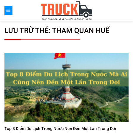
Chuyển
đến
nội
dung
LƯU TRỮ THẺ:
THAM QUAN HUẾ
Top 8 Điểm Du Lịch Trong Nước Nên Đến Một Lần Trong Đời