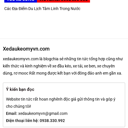
Các Địa Điểm Du Lịch Tâm Linh Trong Nước
Xedaukeomyvn.com
xedaukeomyvn.com là blogchia sẻ những tin tức tổng hợp cũng như
kiến thức và kinh nghiệm về xe đầu kéo, xe tải, xe ben, xe chuyên
dùng, rơ mooc Rất mong được kết bạn với đông đảo anh em gần xa.
Ý kiến bạn đọc
Website tin tức rất hoan nghênh độc giả gửi thông tin và góp ý
cho chúng tôi!
Email:
xedaukeomyvn@gmail.com
Điện thoại liên hệ: 0938.330.992