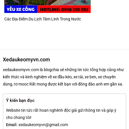
Các Địa Điểm Du Lịch Tâm Linh Trong Nước
Xedaukeomyvn.com
xedaukeomyvn.com là blogchia sẻ những tin tức tổng hợp cũng như
kiến thức và kinh nghiệm về xe đầu kéo, xe tải, xe ben, xe chuyên
dùng, rơ mooc Rất mong được kết bạn với đông đảo anh em gần xa.
Ý kiến bạn đọc
Website tin tức rất hoan nghênh độc giả gửi thông tin và góp ý
cho chúng tôi!
Email:
xedaukeomyvn@gmail.com