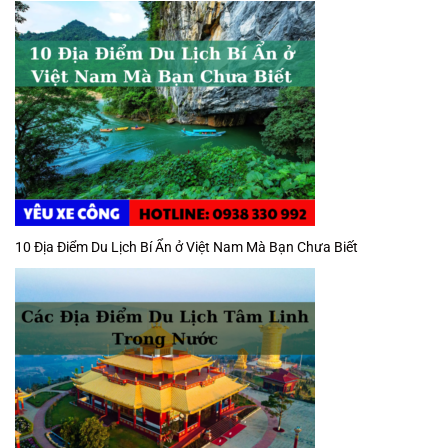
10 Địa Điểm Du Lịch Bí Ẩn ở Việt Nam Mà Bạn Chưa Biết