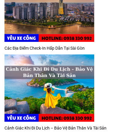
Các Địa Điểm Check-In Hấp Dẫn Tại Sài Gòn
Cảnh Giác Khi Đi Du Lịch – Bảo Vệ Bản Thân Và Tài Sản