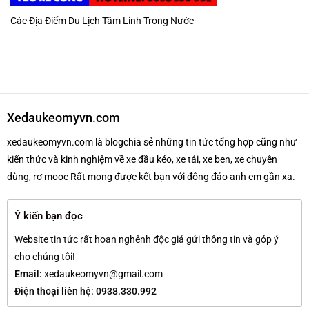
Các Địa Điểm Du Lịch Tâm Linh Trong Nước
Xedaukeomyvn.com
xedaukeomyvn.com là blogchia sẻ những tin tức tổng hợp cũng như
kiến thức và kinh nghiệm về xe đầu kéo, xe tải, xe ben, xe chuyên
dùng, rơ mooc Rất mong được kết bạn với đông đảo anh em gần xa.
Ý kiến bạn đọc
Website tin tức rất hoan nghênh độc giả gửi thông tin và góp ý
cho chúng tôi!
Email:
xedaukeomyvn@gmail.com
Điện thoại liên hệ: 0938.330.992