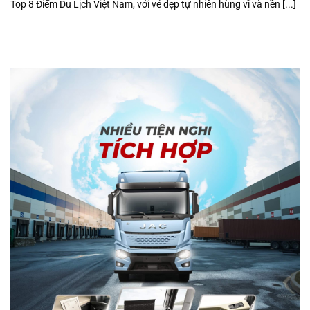
Top 8 Điểm Du Lịch Việt Nam, với vẻ đẹp tự nhiên hùng vĩ và nền [...]