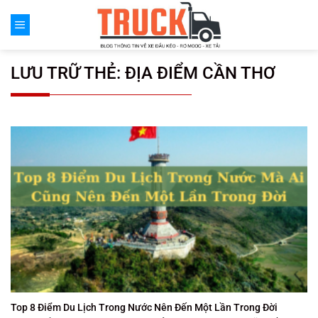
Chuyển
đến
nội
dung
LƯU TRỮ THẺ:
ĐỊA ĐIỂM CẦN THƠ
Top 8 Điểm Du Lịch Trong Nước Nên Đến Một Lần Trong Đời