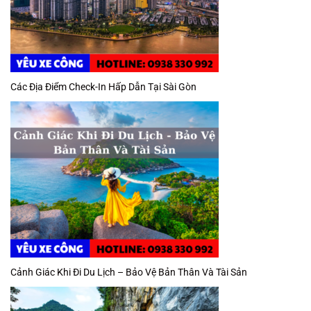
Các Địa Điểm Check-In Hấp Dẫn Tại Sài Gòn
Cảnh Giác Khi Đi Du Lịch – Bảo Vệ Bản Thân Và Tài Sản