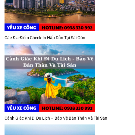
Các Địa Điểm Check-In Hấp Dẫn Tại Sài Gòn
Cảnh Giác Khi Đi Du Lịch – Bảo Vệ Bản Thân Và Tài Sản