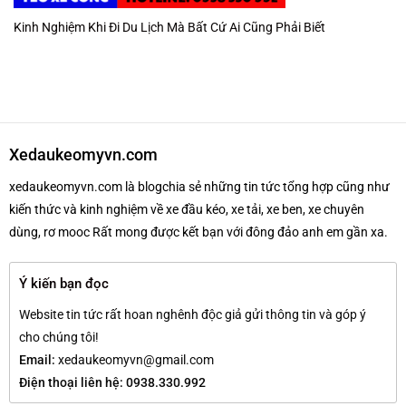
Kinh Nghiệm Khi Đi Du Lịch Mà Bất Cứ Ai Cũng Phải Biết
Xedaukeomyvn.com
xedaukeomyvn.com là blogchia sẻ những tin tức tổng hợp cũng như
kiến thức và kinh nghiệm về xe đầu kéo, xe tải, xe ben, xe chuyên
dùng, rơ mooc Rất mong được kết bạn với đông đảo anh em gần xa.
Ý kiến bạn đọc
Website tin tức rất hoan nghênh độc giả gửi thông tin và góp ý
cho chúng tôi!
Email:
xedaukeomyvn@gmail.com
Điện thoại liên hệ: 0938.330.992