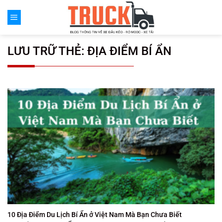
Chuyển
đến
nội
dung
LƯU TRỮ THẺ:
ĐỊA ĐIỂM BÍ ẨN
10 Địa Điểm Du Lịch Bí Ẩn ở Việt Nam Mà Bạn Chưa Biết