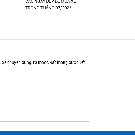
CÁC NGÀY ĐẸP ĐỂ MUA XE
TRONG THÁNG 07/2026
en, xe chuyên dùng, rơ mooc Rất mong được kết