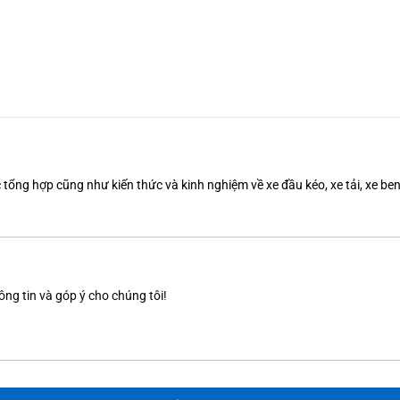
tổng hợp cũng như kiến thức và kinh nghiệm về xe đầu kéo, xe tải, xe b
ông tin và góp ý cho chúng tôi!