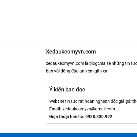
Xedaukeomyvn.com
xedaukeomyvn.com là blogchia sẻ những tin tức 
bạn với đông đảo anh em gần xa.
Ý kiến bạn đọc
Website tin tức rất hoan nghênh độc giả gửi th
Email:
xedaukeomyvn@gmail.com
Điện thoại liên hệ: 0938.330.992