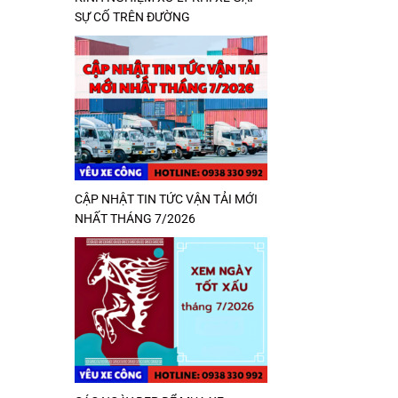
SỰ CỐ TRÊN ĐƯỜNG
CẬP NHẬT TIN TỨC VẬN TẢI MỚI
NHẤT THÁNG 7/2026