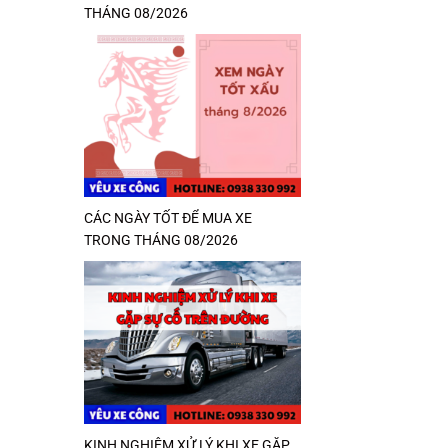
THÁNG 08/2026
CÁC NGÀY TỐT ĐỂ MUA XE
TRONG THÁNG 08/2026
KINH NGHIỆM XỬ LÝ KHI XE GẶP