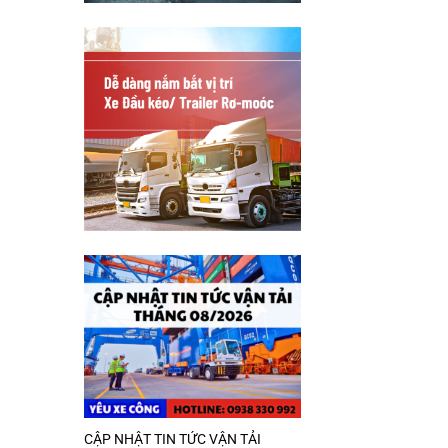
CẬP NHẬT TIN TỨC VẬN TẢI