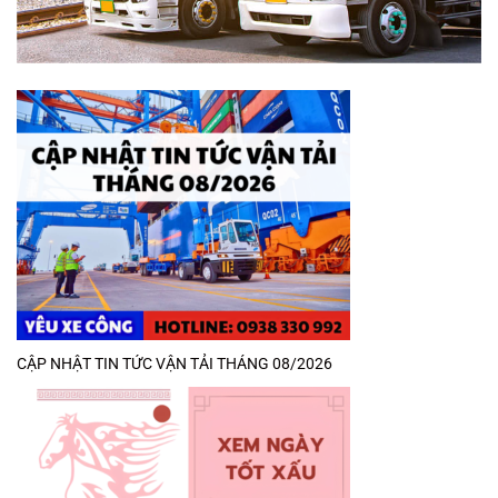
CẬP NHẬT TIN TỨC VẬN TẢI THÁNG 08/2026