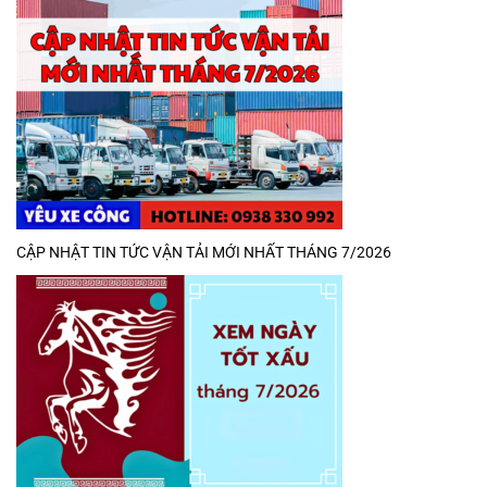
CẬP NHẬT TIN TỨC VẬN TẢI MỚI NHẤT THÁNG 7/2026