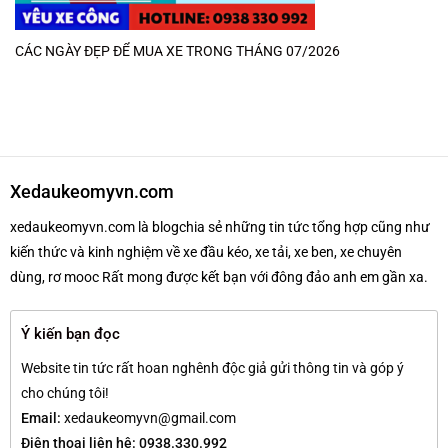
CÁC NGÀY ĐẸP ĐỂ MUA XE TRONG THÁNG 07/2026
Xedaukeomyvn.com
xedaukeomyvn.com là blogchia sẻ những tin tức tổng hợp cũng như
kiến thức và kinh nghiệm về xe đầu kéo, xe tải, xe ben, xe chuyên
dùng, rơ mooc Rất mong được kết bạn với đông đảo anh em gần xa.
Ý kiến bạn đọc
Website tin tức rất hoan nghênh độc giả gửi thông tin và góp ý
cho chúng tôi!
Email:
xedaukeomyvn@gmail.com
Điện thoại liên hệ: 0938.330.992