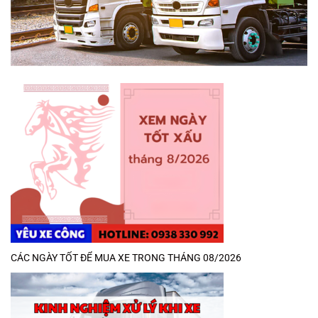
CÁC NGÀY TỐT ĐỂ MUA XE TRONG THÁNG 08/2026