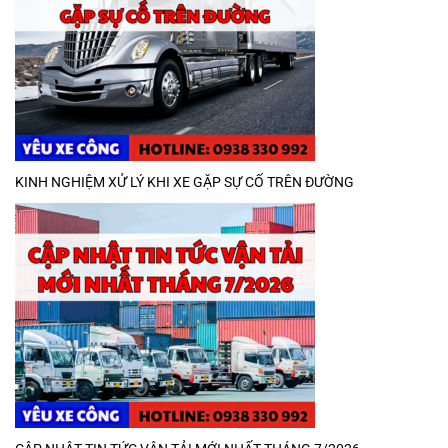
KINH NGHIỆM XỬ LÝ KHI XE GẶP SỰ CỐ TRÊN ĐƯỜNG