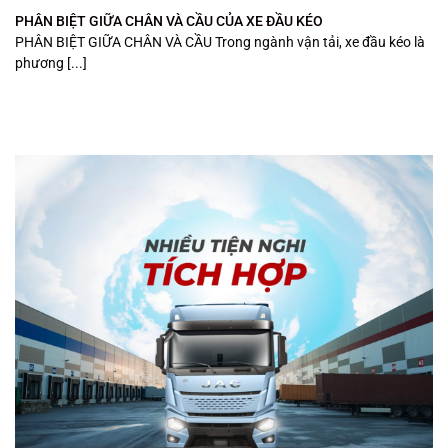
PHÂN BIỆT GIỮA CHÂN VÀ CẦU CỦA XE ĐẦU KÉO
PHÂN BIỆT GIỮA CHÂN VÀ CẦU Trong ngành vận tải, xe đầu kéo là
phương [...]